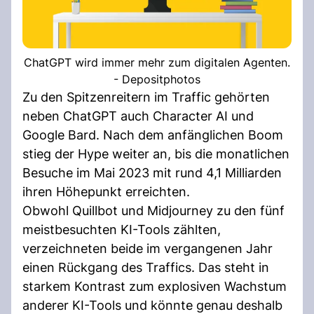
ChatGPT wird immer mehr zum digitalen Agenten.
- Depositphotos
Zu den Spitzenreitern im Traffic gehörten
neben ChatGPT auch Character AI und
Google Bard. Nach dem anfänglichen Boom
stieg der Hype weiter an, bis die monatlichen
Besuche im Mai 2023 mit rund 4,1 Milliarden
ihren Höhepunkt erreichten.
Obwohl Quillbot und Midjourney zu den fünf
meistbesuchten KI-Tools zählten,
verzeichneten beide im vergangenen Jahr
einen Rückgang des Traffics. Das steht in
starkem Kontrast zum explosiven Wachstum
anderer KI-Tools und könnte genau deshalb