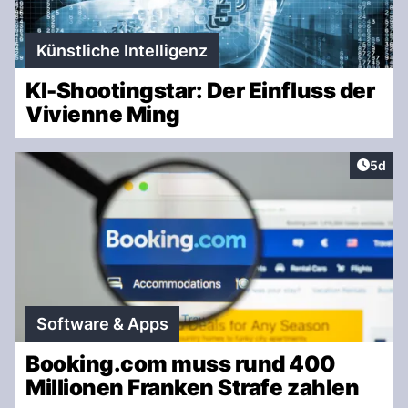
Künstliche Intelligenz
KI-Shootingstar: Der Einfluss der
Vivienne Ming
Artike
5d
Software & Apps
Booking.com muss rund 400
Millionen Franken Strafe zahlen