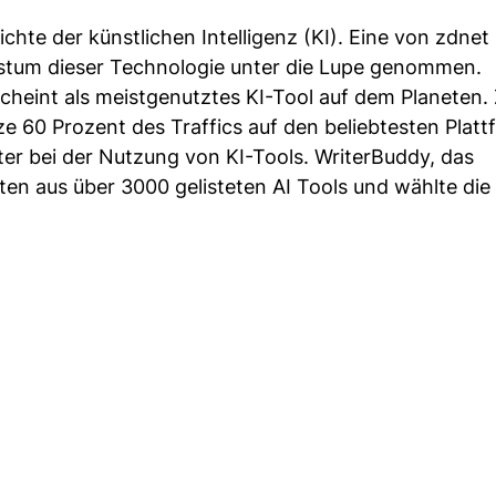
hte der künstlichen Intelligenz (KI). Eine von zdnet
hstum dieser Technologie unter die Lupe genommen.
eint als meistgenutztes KI-Tool auf dem Planeten.
60 Prozent des Traffics auf den beliebtesten Platt
ter bei der Nutzung von KI-Tools. WriterBuddy, das
ten aus über 3000 gelisteten AI Tools und wählte die