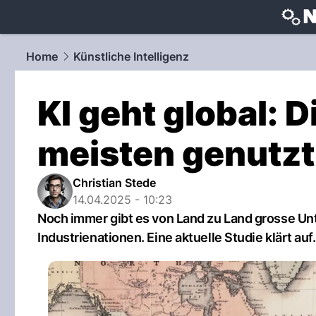
techtrends
Home
Künstliche Intelligenz
KI geht global: 
meisten genutzt
Christian Stede
14.04.2025 - 10:23
Noch immer gibt es von Land zu Land grosse Unt
Industrienationen. Eine aktuelle Studie klärt auf.