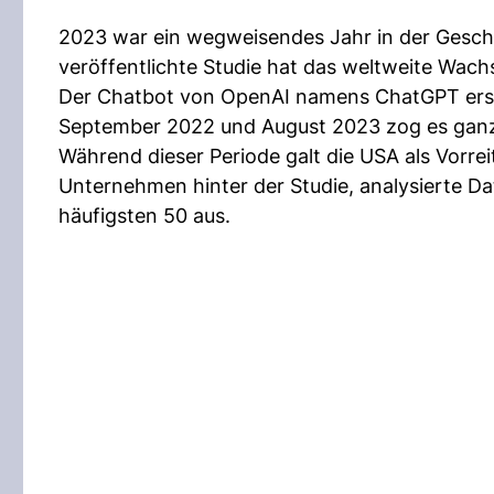
2023 war ein wegweisendes Jahr in der Geschic
veröffentlichte Studie hat das weltweite Wac
Der Chatbot von OpenAI namens ChatGPT ersch
September 2022 und August 2023 zog es ganze 
Während dieser Periode galt die USA als Vorrei
Unternehmen hinter der Studie, analysierte Da
häufigsten 50 aus.