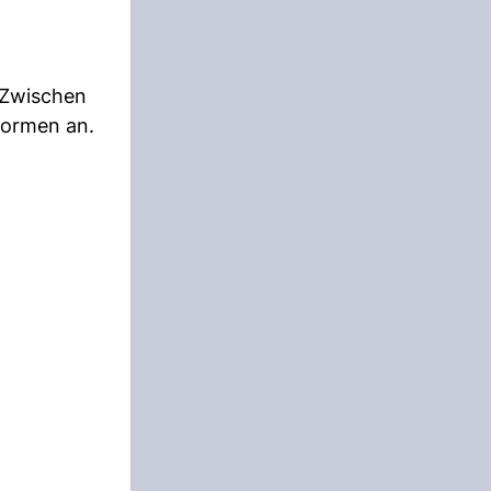
 Zwischen
formen an.