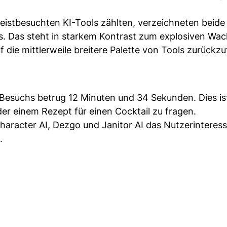
eistbesuchten KI-Tools zählten, verzeichneten beide
s. Das steht in starkem Kontrast zum explosiven Wa
 die mittlerweile breitere Palette von Tools zurückz
-Besuchs betrug 12 Minuten und 34 Sekunden. Dies i
r einem Rezept für einen Cocktail zu fragen.
haracter AI, Dezgo und Janitor AI das Nutzerinteress
.