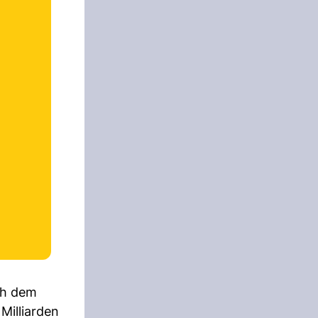
ch dem
Milliarden