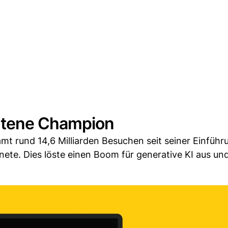
htene Champion
mt rund 14,6 Milliarden Besuchen seit seiner Einführ
ete. Dies löste einen Boom für generative KI aus un