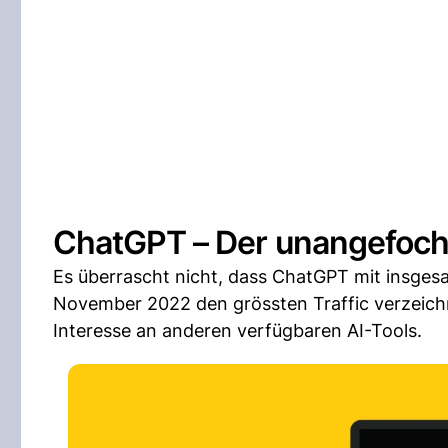
ChatGPT – Der unangefoc
Es überrascht nicht, dass ChatGPT mit insgesa
November 2022 den grössten Traffic verzeichn
Interesse an anderen verfügbaren AI-Tools.