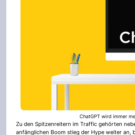
ChatGPT wird immer meh
Zu den Spitzenreitern im Traffic gehörten n
anfänglichen Boom stieg der Hype weiter an, b