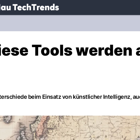
.
NAU.ch
Diese Tools werden
erschiede beim Einsatz von künstlicher Intelligenz, au