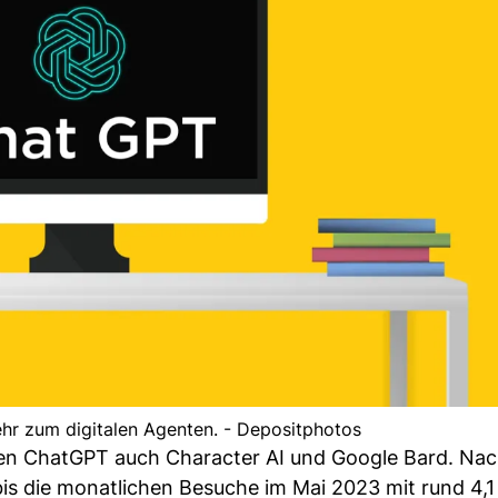
r zum digitalen Agenten. - Depositphotos
eben ChatGPT auch Character AI und Google Bard. Na
is die monatlichen Besuche im Mai 2023 mit rund 4,1 