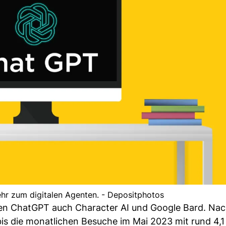
r zum digitalen Agenten. - Depositphotos
eben ChatGPT auch Character AI und Google Bard. Na
is die monatlichen Besuche im Mai 2023 mit rund 4,1 