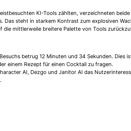
eistbesuchten KI-Tools zählten, verzeichneten beide
s. Das steht in starkem Kontrast zum explosiven Wa
 die mittlerweile breitere Palette von Tools zurückz
-Besuchs betrug 12 Minuten und 34 Sekunden. Dies i
r einem Rezept für einen Cocktail zu fragen.
haracter AI, Dezgo und Janitor AI das Nutzerinteress
.