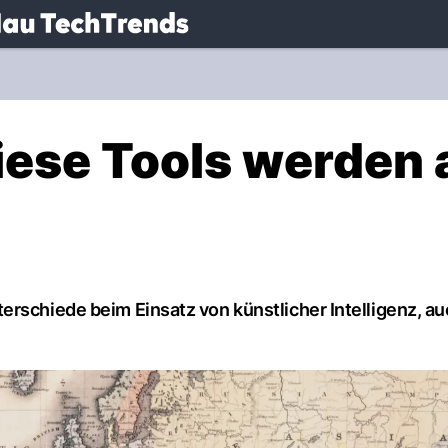
.
NAU.ch
Diese Tools werden
erschiede beim Einsatz von künstlicher Intelligenz, au