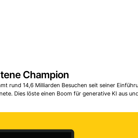
htene Champion
mt rund 14,6 Milliarden Besuchen seit seiner Einführ
ete. Dies löste einen Boom für generative KI aus un