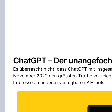
ChatGPT – Der unangefoc
Es überrascht nicht, dass ChatGPT mit insgesa
November 2022 den grössten Traffic verzeichn
Interesse an anderen verfügbaren AI-Tools.