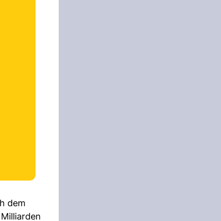
ch dem
Milliarden