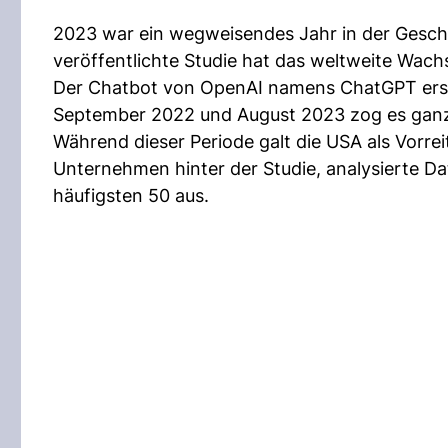
2023 war ein wegweisendes Jahr in der Geschic
veröffentlichte Studie hat das weltweite Wac
Der Chatbot von OpenAI namens ChatGPT ersch
September 2022 und August 2023 zog es ganze 
Während dieser Periode galt die USA als Vorrei
Unternehmen hinter der Studie, analysierte Da
häufigsten 50 aus.