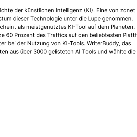
hte der künstlichen Intelligenz (KI). Eine von zdnet
hstum dieser Technologie unter die Lupe genommen.
eint als meistgenutztes KI-Tool auf dem Planeten.
60 Prozent des Traffics auf den beliebtesten Platt
ter bei der Nutzung von KI-Tools. WriterBuddy, das
ten aus über 3000 gelisteten AI Tools und wählte die