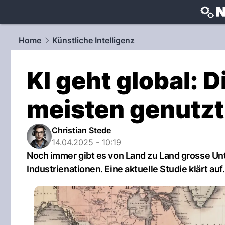
techtrends
Home
Künstliche Intelligenz
KI geht global: 
meisten genutzt
Christian Stede
14.04.2025 - 10:19
Noch immer gibt es von Land zu Land grosse Unt
Industrienationen. Eine aktuelle Studie klärt auf.