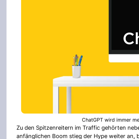
ChatGPT wird immer meh
Zu den Spitzenreitern im Traffic gehörten n
anfänglichen Boom stieg der Hype weiter an, b