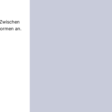
 Zwischen
formen an.