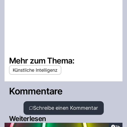
Mehr zum Thema:
Künstliche Intelligenz
Kommentare
Schreibe einen Kommentar
Weiterlesen
Artike
3h