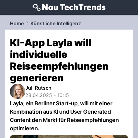
techtrends.
NAU.ch
Home
Künstliche Intelligenz
KI-App Layla will
individuelle
Reiseempfehlungen
generieren
Juli Rutsch
28.04.2025 - 10:15
Layla, ein Berliner Start-up, will mit einer
Kombination aus KI und User Generated
Content den Markt für Reiseempfehlungen
optimieren.