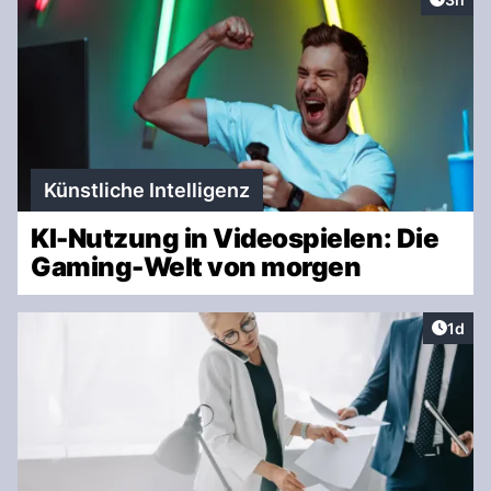
Künstliche Intelligenz
KI-Nutzung in Videospielen: Die
Gaming-Welt von morgen
Artike
1d