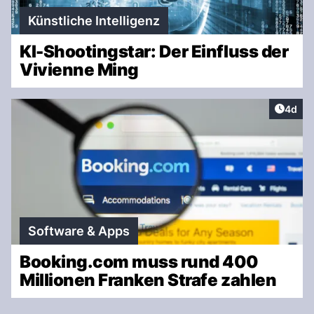
Künstliche Intelligenz
KI-Shootingstar: Der Einfluss der
Vivienne Ming
Artike
4d
Software & Apps
Booking.com muss rund 400
Millionen Franken Strafe zahlen