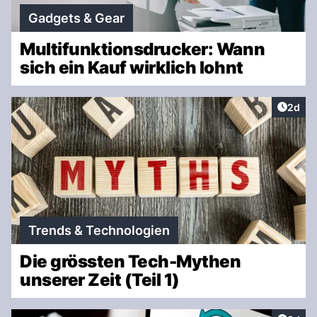
Gadgets & Gear
Multifunktionsdrucker: Wann
sich ein Kauf wirklich lohnt
Artike
2d
Trends & Technologien
Die grössten Tech-Mythen
unserer Zeit (Teil 1)