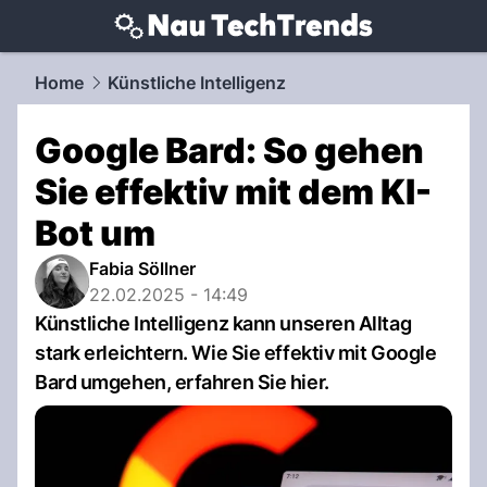
techtrends.
NAU.ch
Home
Künstliche Intelligenz
Google Bard: So gehen
Sie effektiv mit dem KI-
Bot um
Fabia Söllner
22.02.2025 - 14:49
Künstliche Intelligenz kann unseren Alltag
stark erleichtern. Wie Sie effektiv mit Google
Bard umgehen, erfahren Sie hier.