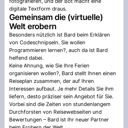
fotografieren, und der Bot macht eine
digitale Textform draus.
Gemeinsam die (virtuelle)
Welt erobern
Besonders nützlich ist Bard beim Erklären
von Codeschnipseln. Sie wollen
Programmieren lernen?, auch da ist Bard
helfend dabei.
Keine Ahnung, wie Sie Ihre Ferien
organisieren wollen?, Bard stellt Ihnen einen
Reiseplan zusammen, der auf Ihren
Interessen aufbaut. Je mehr Details Sie ihm
liefern, desto präziser sein Angebot für Sie.
Vorbei sind die Zeiten von stundenlangem
Durchforsten von Reisewebseiten und
Bewertungen – Bard ist Ihr neuer Partner
beim Erobern der Welt.