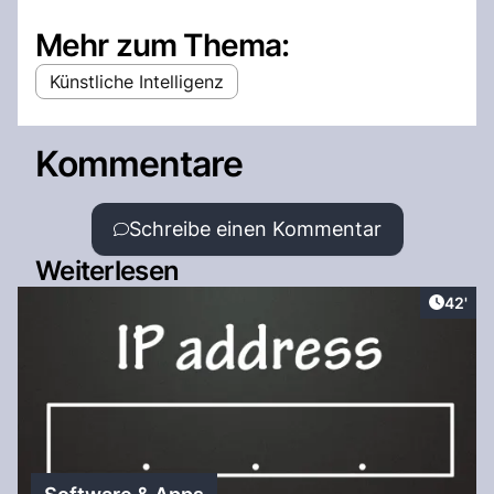
Mehr zum Thema:
Künstliche Intelligenz
Kommentare
Schreibe einen Kommentar
Weiterlesen
Artikel
42'