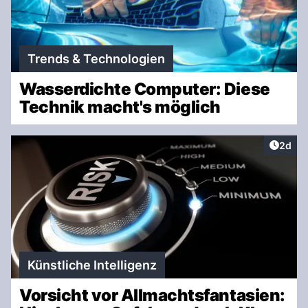
Trends & Technologien
Wasserdichte Computer: Diese
Technik macht's möglich
Artike
2d
Künstliche Intelligenz
Vorsicht vor Allmachtsfantasien: