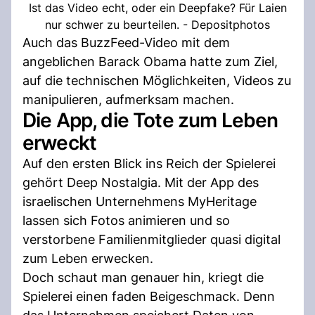
Ist das Video echt, oder ein Deepfake? Für Laien
nur schwer zu beurteilen. - Depositphotos
Auch das BuzzFeed-Video mit dem
angeblichen Barack Obama hatte zum Ziel,
auf die technischen Möglichkeiten, Videos zu
manipulieren, aufmerksam machen.
Die App, die Tote zum Leben
erweckt
Auf den ersten Blick ins Reich der Spielerei
gehört Deep Nostalgia. Mit der App des
israelischen Unternehmens MyHeritage
lassen sich Fotos animieren und so
verstorbene Familienmitglieder quasi digital
zum Leben erwecken.
Doch schaut man genauer hin, kriegt die
Spielerei einen faden Beigeschmack. Denn