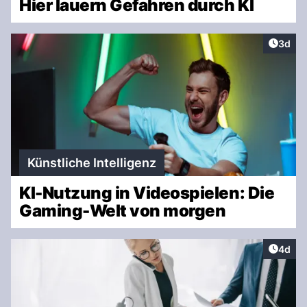
Hier lauern Gefahren durch KI
Artike
3d
Künstliche Intelligenz
KI-Nutzung in Videospielen: Die
Gaming-Welt von morgen
Artike
4d