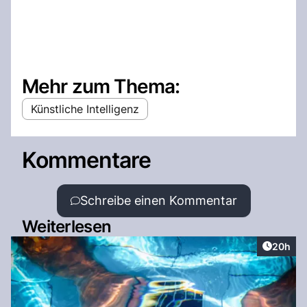
Mehr zum Thema:
Künstliche Intelligenz
Kommentare
Schreibe einen Kommentar
Weiterlesen
Artikel 
20h