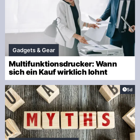
Gadgets & Gear
Multifunktionsdrucker: Wann
sich ein Kauf wirklich lohnt
Artike
5d