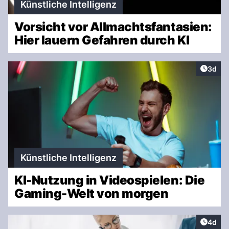
Künstliche Intelligenz
Vorsicht vor Allmachtsfantasien:
Hier lauern Gefahren durch KI
Artike
3d
Künstliche Intelligenz
KI-Nutzung in Videospielen: Die
Gaming-Welt von morgen
Artike
4d