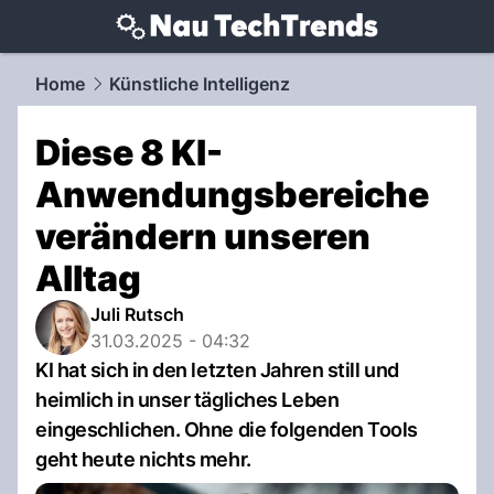
techtrends.
NAU.ch
Home
Künstliche Intelligenz
Diese 8 KI-
Anwendungsbereiche
verändern unseren
Alltag
Juli Rutsch
31.03.2025 - 04:32
KI hat sich in den letzten Jahren still und
heimlich in unser tägliches Leben
eingeschlichen. Ohne die folgenden Tools
geht heute nichts mehr.