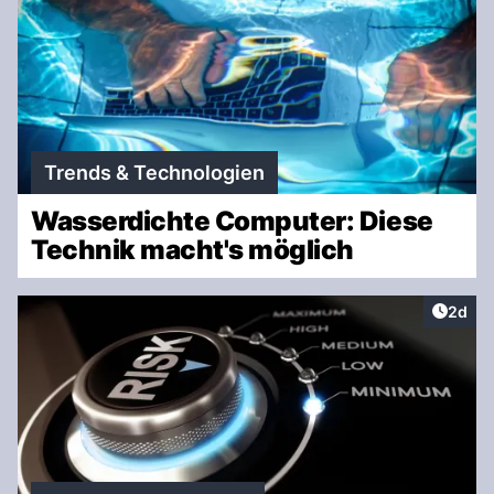
Trends & Technologien
Wasserdichte Computer: Diese
Technik macht's möglich
Artike
2d