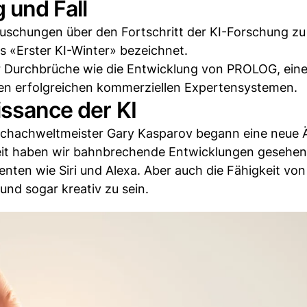
 und Fall
äuschungen über den Fortschritt der KI-Forschung zu
s «Erster KI-Winter» bezeichnet.
 Durchbrüche wie die Entwicklung von PROLOG, eine
en erfolgreichen kommerziellen Expertensystemen.
issance der KI
chachweltmeister Gary Kasparov begann eine neue Är
nheit haben wir bahnbrechende Entwicklungen gesehen
enten wie Siri und Alexa. Aber auch die Fähigkeit von
nd sogar kreativ zu sein.