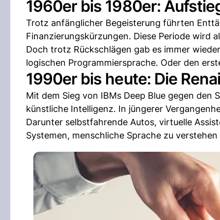
1960er bis 1980er: Aufstieg
Trotz anfänglicher Begeisterung führten Entt
Finanzierungskürzungen. Diese Periode wird al
Doch trotz Rückschlägen gab es immer wieder
logischen Programmiersprache. Oder den erst
1990er bis heute: Die Rena
Mit dem Sieg von IBMs Deep Blue gegen den S
künstliche Intelligenz. In jüngerer Vergange
Darunter selbstfahrende Autos, virtuelle Assist
Systemen, menschliche Sprache zu verstehen u