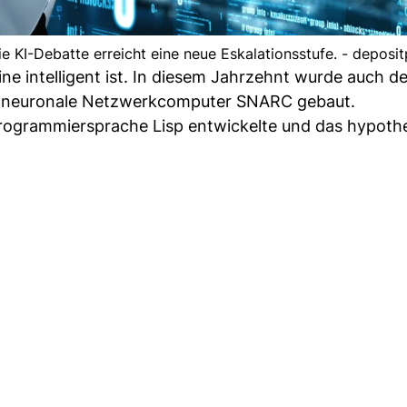
ie KI-Debatte erreicht eine neue Eskalationsstufe. - deposi
 intelligent ist. In diesem Jahrzehnt wurde auch de
e neuronale Netzwerkcomputer SNARC gebaut.
-Programmiersprache Lisp entwickelte und das hypoth