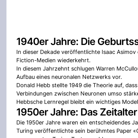
1940er Jahre: Die Geburts
In dieser Dekade veröffentlichte Isaac Asimov
Fiction-Medien wiederkehrt.
In diesem Jahrzehnt schlugen Warren McCullou
Aufbau eines neuronalen Netzwerks vor.
Donald Hebb stellte 1949 die Theorie auf, da
Verbindungen zwischen Neuronen umso stärker
Hebbsche Lernregel bleibt ein wichtiges Modell 
1950er Jahre: Das Zeitalter
Die 1950er Jahre waren ein entscheidendes Jah
Turing veröffentlichte sein berühmtes Paper 