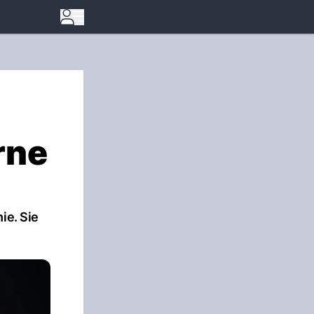
rne
ie. Sie