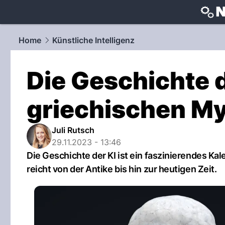
techtrends
Home
Künstliche Intelligenz
Die Geschichte d
griechischen My
Juli Rutsch
29.11.2023 - 13:46
Die Geschichte der KI ist ein faszinierendes Ka
reicht von der Antike bis hin zur heutigen Zeit.