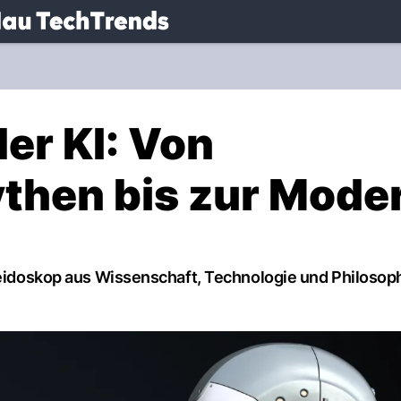
.
NAU.ch
er KI: Von
then bis zur Mode
leidoskop aus Wissenschaft, Technologie und Philosoph