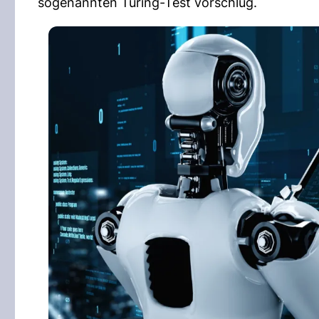
sogenannten Turing-Test vorschlug.