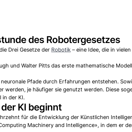
stunde des Robotergesetzes
 die Drei Gesetze der
Robotik
– eine Idee, die in viele
gh und Walter Pitts das erste mathematische Modell
ss neuronale Pfade durch Erfahrungen entstehen. Sow
 werden, je häufiger sie genutzt werden. Diese sog
in der KI.
 der KI beginnt
rzehnt für die Entwicklung der Künstlichen Intellige
«Computing Machinery and Intelligence», in dem er d