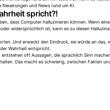
e Neuerungen und News rund um KI.
ahrheit spricht?!
aben, dass Computer halluzinieren können. Wenn eine
der widersprüchlich ist, kann es zu diesen Halluzina
worten. Und erweckt den Eindruck, sie würde an das, 
 der Wahrheit entspricht.
 entstehen oft Aussagen, die sprachlich Sinn mache
alten. Das macht es schwierig, zwischen Fakten un