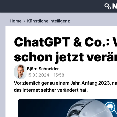
techtrends
Home
Künstliche Intelligenz
ChatGPT & Co.: W
schon jetzt verä
Björn Schneider
15.03.2024 - 15:58
Vor ziemlich genau einem Jahr, Anfang 2023, n
das Internet seither verändert hat.