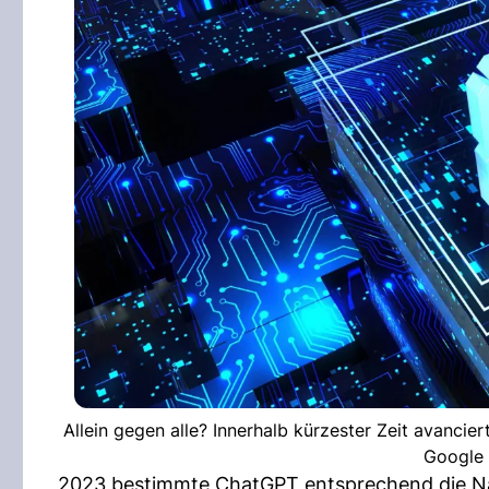
Allein gegen alle? Innerhalb kürzester Zeit avanci
Google 
2023 bestimmte ChatGPT entsprechend die Nac