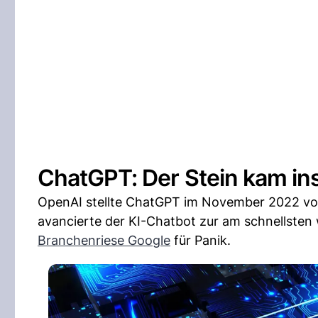
ChatGPT: Der Stein kam ins
OpenAI stellte ChatGPT im November 2022 vor,
avancierte der KI-Chatbot zur am schnellst
Branchenriese Google
für Panik.