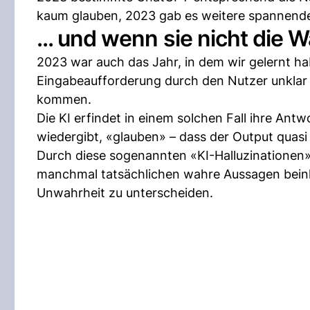
kaum glauben, 2023 gab es weitere spannend
... und wenn sie nicht die W
2023 war auch das Jahr, in dem wir gelernt h
Eingabeaufforderung durch den Nutzer unklar o
kommen.
Die KI erfindet in einem solchen Fall ihre Ant
wiedergibt, «glauben» – dass der Output quasi
Durch diese sogenannten «KI-Halluzinationen»
manchmal tatsächlichen wahre Aussagen beinh
Unwahrheit zu unterscheiden.