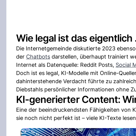
Wie legal ist das eigentlich .
Die Internetgemeinde diskutierte 2023 ebenso
der
Chatbots
darstellen, überhaupt trainiert
Internet als Datenquelle: Reddit Posts,
Social 
Doch ist es legal, KI-Modelle mit Online-Quel
dahinterstehende Verdacht führte zu zahlrei
Diebstahls persönlicher Informationen ohne 
KI-generierter Content: Wir
Eine der beeindruckendsten Fähigkeiten von KI
sie noch nicht perfekt ist – viele KI-Texte lese