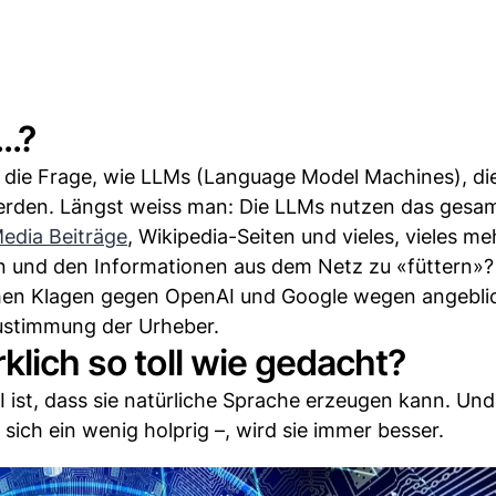
..?
 die Frage, wie LLMs (Language Model Machines), die
 werden. Längst weiss man: Die LLMs nutzen das gesa
Media Beiträge
, Wikipedia-Seiten und vieles, vieles me
len und den Informationen aus dem Netz zu «füttern»?
chen Klagen gegen OpenAI und Google wegen angebli
Zustimmung der Urheber.
klich so toll wie gedacht?
 ist, dass sie natürliche Sprache erzeugen kann. Un
n sich ein wenig holprig –, wird sie immer besser.