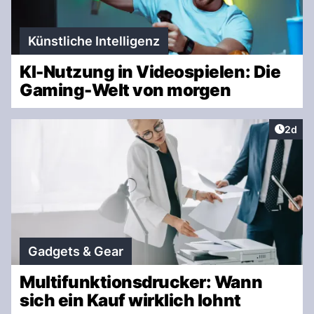
Künstliche Intelligenz
KI-Nutzung in Videospielen: Die
Gaming-Welt von morgen
Artike
2d
Gadgets & Gear
Multifunktionsdrucker: Wann
sich ein Kauf wirklich lohnt