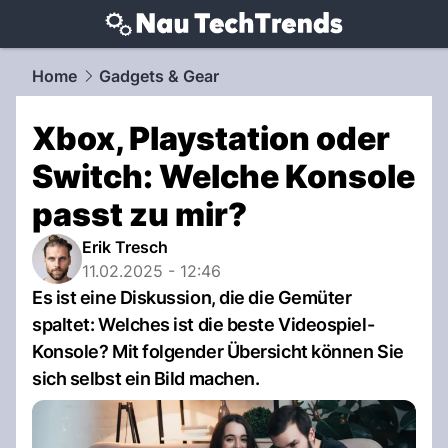
techtrends.
NAU.ch
Home
Gadgets & Gear
Xbox, Playstation oder
Switch: Welche Konsole
passt zu mir?
Erik Tresch
11.02.2025 - 12:46
Es ist eine Diskussion, die die Gemüter
spaltet: Welches ist die beste Videospiel-
Konsole? Mit folgender Übersicht können Sie
sich selbst ein Bild machen.