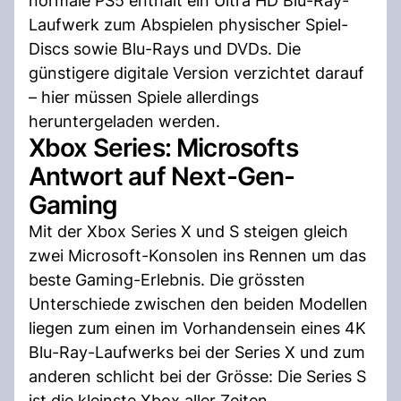
normale PS5 enthält ein Ultra HD Blu-Ray-
Laufwerk zum Abspielen physischer Spiel-
Discs sowie Blu-Rays und DVDs. Die
günstigere digitale Version verzichtet darauf
– hier müssen Spiele allerdings
heruntergeladen werden.
Xbox Series: Microsofts
Antwort auf Next-Gen-
Gaming
Mit der Xbox Series X und S steigen gleich
zwei Microsoft-Konsolen ins Rennen um das
beste Gaming-Erlebnis. Die grössten
Unterschiede zwischen den beiden Modellen
liegen zum einen im Vorhandensein eines 4K
Blu-Ray-Laufwerks bei der Series X und zum
anderen schlicht bei der Grösse: Die Series S
ist die kleinste Xbox aller Zeiten.