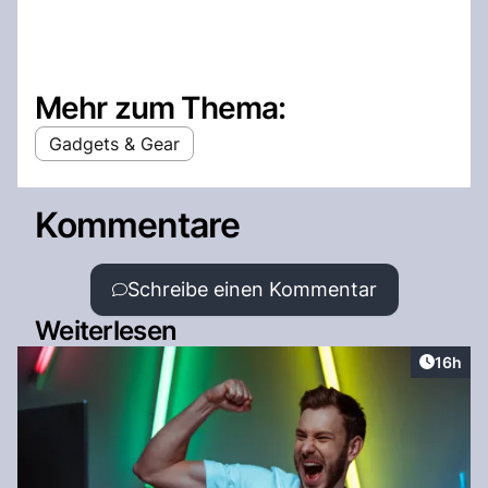
Mehr zum Thema:
Gadgets & Gear
Kommentare
Schreibe einen Kommentar
Weiterlesen
Artikel
16h