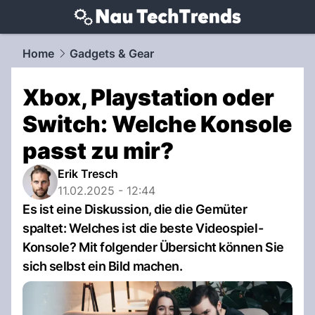
techtrends.
NAU.ch
Home
Gadgets & Gear
Xbox, Playstation oder
Switch: Welche Konsole
passt zu mir?
Erik Tresch
11.02.2025 - 12:44
Es ist eine Diskussion, die die Gemüter
spaltet: Welches ist die beste Videospiel-
Konsole? Mit folgender Übersicht können Sie
sich selbst ein Bild machen.