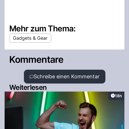
Mehr zum Thema:
Gadgets & Gear
Kommentare
Schreibe einen Kommentar
Weiterlesen
Artikel
18h