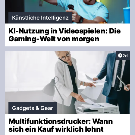
Künstliche Intelligenz
KI-Nutzung in Videospielen: Die
Gaming-Welt von morgen
Artike
2d
Gadgets & Gear
Multifunktionsdrucker: Wann
sich ein Kauf wirklich lohnt