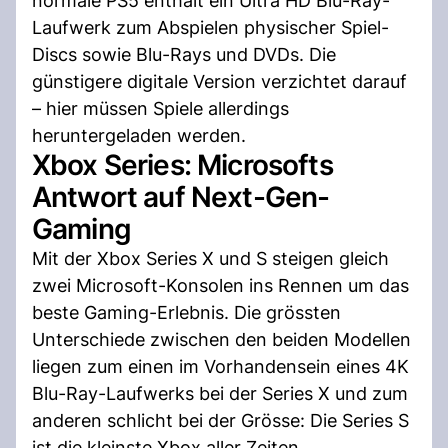
normale PS5 enthält ein Ultra HD Blu-Ray-
Laufwerk zum Abspielen physischer Spiel-
Discs sowie Blu-Rays und DVDs. Die
günstigere digitale Version verzichtet darauf
– hier müssen Spiele allerdings
heruntergeladen werden.
Xbox Series: Microsofts
Antwort auf Next-Gen-
Gaming
Mit der Xbox Series X und S steigen gleich
zwei Microsoft-Konsolen ins Rennen um das
beste Gaming-Erlebnis. Die grössten
Unterschiede zwischen den beiden Modellen
liegen zum einen im Vorhandensein eines 4K
Blu-Ray-Laufwerks bei der Series X und zum
anderen schlicht bei der Grösse: Die Series S
ist die kleinste Xbox aller Zeiten.