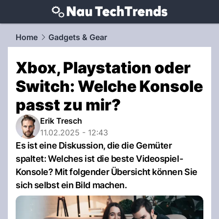
techtrends.
NAU.ch
Home
Gadgets & Gear
Xbox, Playstation oder
Switch: Welche Konsole
passt zu mir?
Erik Tresch
11.02.2025 - 12:43
Es ist eine Diskussion, die die Gemüter
spaltet: Welches ist die beste Videospiel-
Konsole? Mit folgender Übersicht können Sie
sich selbst ein Bild machen.