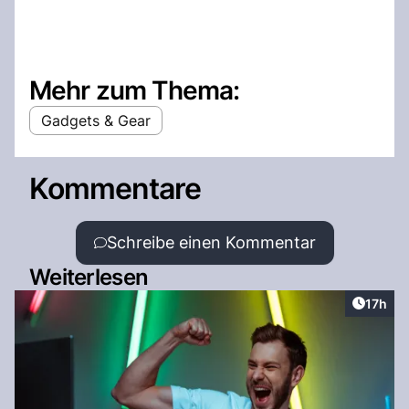
Mehr zum Thema:
Gadgets & Gear
Kommentare
Schreibe einen Kommentar
Weiterlesen
Artikel
17h