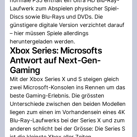
normale PS5 enthält ein Ultra HD Blu-Ray-
Laufwerk zum Abspielen physischer Spiel-
Discs sowie Blu-Rays und DVDs. Die
günstigere digitale Version verzichtet darauf
– hier müssen Spiele allerdings
heruntergeladen werden.
Xbox Series: Microsofts
Antwort auf Next-Gen-
Gaming
Mit der Xbox Series X und S steigen gleich
zwei Microsoft-Konsolen ins Rennen um das
beste Gaming-Erlebnis. Die grössten
Unterschiede zwischen den beiden Modellen
liegen zum einen im Vorhandensein eines 4K
Blu-Ray-Laufwerks bei der Series X und zum
anderen schlicht bei der Grösse: Die Series S
ist die kleinste Xbox aller Zeiten.