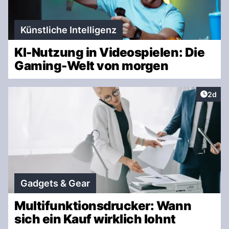
Künstliche Intelligenz
KI-Nutzung in Videospielen: Die
Gaming-Welt von morgen
Artike
2d
Gadgets & Gear
Multifunktionsdrucker: Wann
sich ein Kauf wirklich lohnt