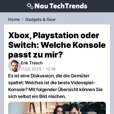
techtrends.
NAU.ch
Home
Gadgets & Gear
Xbox, Playstation oder
Switch: Welche Konsole
passt zu mir?
Erik Tresch
11.02.2025 - 12:18
Es ist eine Diskussion, die die Gemüter
spaltet: Welches ist die beste Videospiel-
Konsole? Mit folgender Übersicht können Sie
sich selbst ein Bild machen.