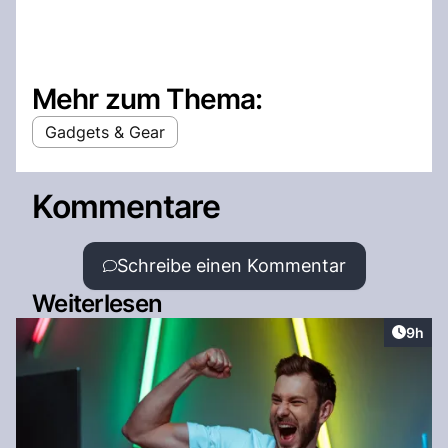
Mehr zum Thema:
Gadgets & Gear
Kommentare
Schreibe einen Kommentar
Weiterlesen
Artike
9h