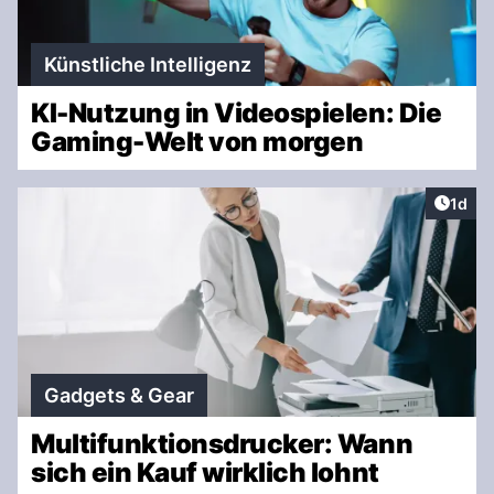
Künstliche Intelligenz
KI-Nutzung in Videospielen: Die
Gaming-Welt von morgen
Artike
1d
Gadgets & Gear
Multifunktionsdrucker: Wann
sich ein Kauf wirklich lohnt