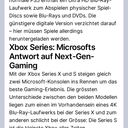
normale PS5 enthält ein Ultra HD Blu-Ray-
Laufwerk zum Abspielen physischer Spiel-
Discs sowie Blu-Rays und DVDs. Die
günstigere digitale Version verzichtet darauf
– hier müssen Spiele allerdings
heruntergeladen werden.
Xbox Series: Microsofts
Antwort auf Next-Gen-
Gaming
Mit der Xbox Series X und S steigen gleich
zwei Microsoft-Konsolen ins Rennen um das
beste Gaming-Erlebnis. Die grössten
Unterschiede zwischen den beiden Modellen
liegen zum einen im Vorhandensein eines 4K
Blu-Ray-Laufwerks bei der Series X und zum
anderen schlicht bei der Grösse: Die Series S
ist die kleinste Xbox aller Zeiten.