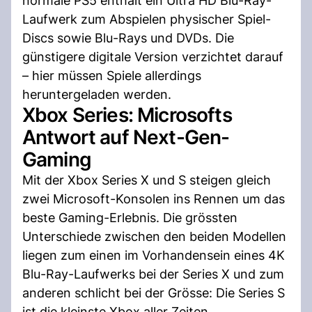
normale PS5 enthält ein Ultra HD Blu-Ray-
Laufwerk zum Abspielen physischer Spiel-
Discs sowie Blu-Rays und DVDs. Die
günstigere digitale Version verzichtet darauf
– hier müssen Spiele allerdings
heruntergeladen werden.
Xbox Series: Microsofts
Antwort auf Next-Gen-
Gaming
Mit der Xbox Series X und S steigen gleich
zwei Microsoft-Konsolen ins Rennen um das
beste Gaming-Erlebnis. Die grössten
Unterschiede zwischen den beiden Modellen
liegen zum einen im Vorhandensein eines 4K
Blu-Ray-Laufwerks bei der Series X und zum
anderen schlicht bei der Grösse: Die Series S
ist die kleinste Xbox aller Zeiten.