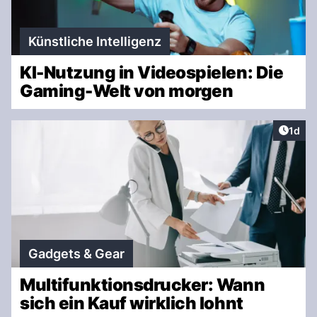
Künstliche Intelligenz
KI-Nutzung in Videospielen: Die
Gaming-Welt von morgen
Artike
1d
Gadgets & Gear
Multifunktionsdrucker: Wann
sich ein Kauf wirklich lohnt