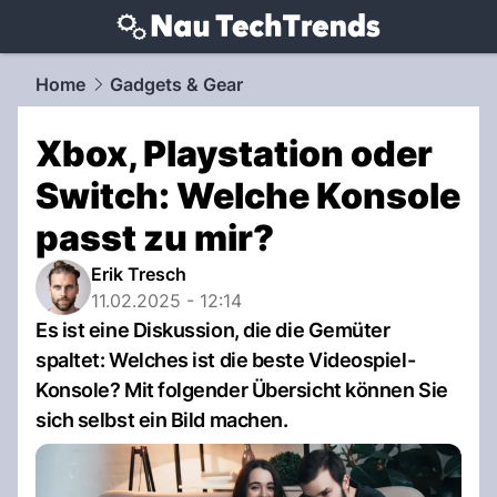
techtrends.
NAU.ch
Home
Gadgets & Gear
Xbox, Playstation oder
Switch: Welche Konsole
passt zu mir?
Erik Tresch
11.02.2025 - 12:14
Es ist eine Diskussion, die die Gemüter
spaltet: Welches ist die beste Videospiel-
Konsole? Mit folgender Übersicht können Sie
sich selbst ein Bild machen.