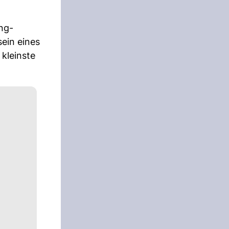
ng-
ein eines
 kleinste