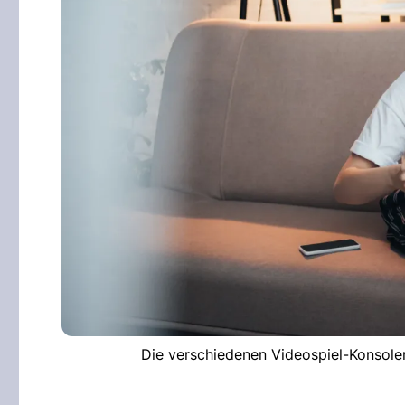
Die verschiedenen Videospiel-Konsolen