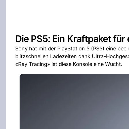
Die PS5: Ein Kraftpaket fü
Sony hat mit der PlayStation 5 (PS5) eine be
blitzschnellen Ladezeiten dank Ultra-Hochges
«Ray Tracing» ist diese Konsole eine Wucht.