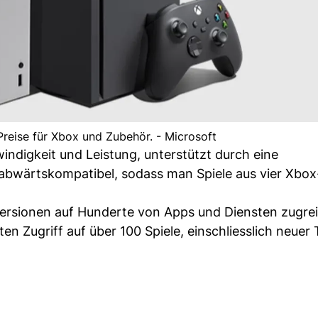
Preise für Xbox und Zubehör. - Microsoft
digkeit und Leistung, unterstützt durch eine
abwärtskompatibel, sodass man Spiele aus vier Xbox
Versionen auf Hunderte von Apps und Diensten zugrei
 Zugriff auf über 100 Spiele, einschliesslich neuer T