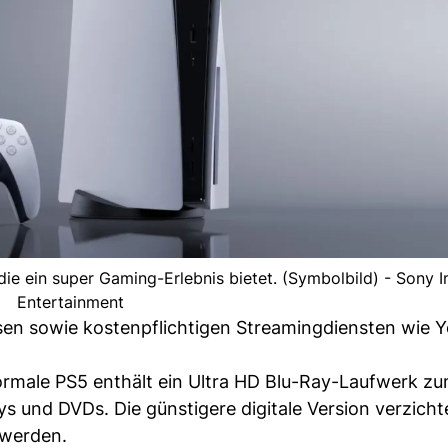
 die ein super Gaming-Erlebnis bietet. (Symbolbild) - Sony I
Entertainment
sen sowie kostenpflichtigen Streamingdiensten wie 
ormale PS5 enthält ein Ultra HD Blu-Ray-Laufwerk z
s und DVDs. Die günstigere digitale Version verzicht
 werden.