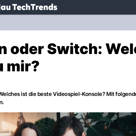
.
NAU.ch
on oder Switch: We
u mir?
: Welches ist die beste Videospiel-Konsole? Mit folgend
n.