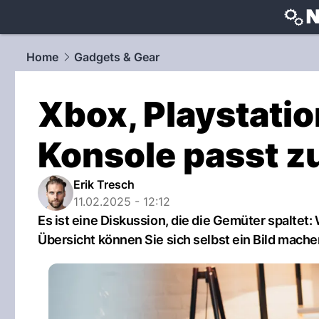
techtrends
Home
Gadgets & Gear
Xbox, Playstati
Konsole passt z
Erik Tresch
11.02.2025 - 12:12
Es ist eine Diskussion, die die Gemüter spaltet
Übersicht können Sie sich selbst ein Bild mache