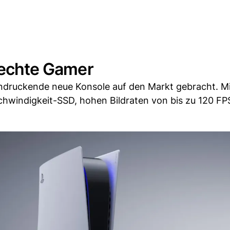
r echte Gamer
eindruckende neue Konsole auf den Markt gebracht. M
chwindigkeit-SSD, hohen Bildraten von bis zu 120 FP