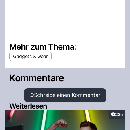
Mehr zum Thema:
Gadgets & Gear
Kommentare
Schreibe einen Kommentar
Weiterlesen
Artikel 
23h