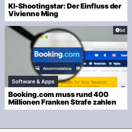
KI-Shootingstar: Der Einfluss der
Vivienne Ming
Artike
5d
Software & Apps
Booking.com muss rund 400
Millionen Franken Strafe zahlen