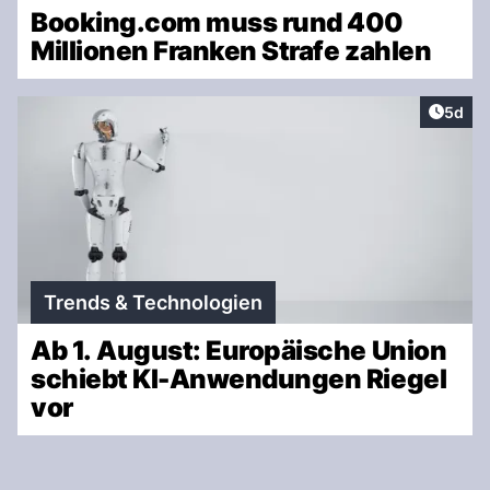
Booking.com muss rund 400
Millionen Franken Strafe zahlen
Artike
5d
Trends & Technologien
Ab 1. August: Europäische Union
schiebt KI-Anwendungen Riegel
vor