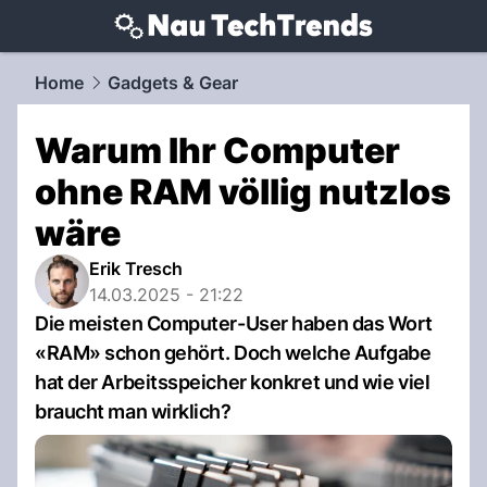
techtrends.
NAU.ch
Home
Gadgets & Gear
Warum Ihr Computer
ohne RAM völlig nutzlos
wäre
Erik Tresch
14.03.2025 - 21:22
Die meisten Computer-User haben das Wort
«RAM» schon gehört. Doch welche Aufgabe
hat der Arbeitsspeicher konkret und wie viel
braucht man wirklich?