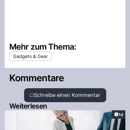
Mehr zum Thema:
Gadgets & Gear
Kommentare
Schreibe einen Kommentar
Weiterlesen
Artike
1d