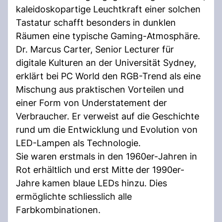
kaleidoskopartige Leuchtkraft einer solchen
Tastatur schafft besonders in dunklen
Räumen eine typische Gaming-Atmosphäre.
Dr. Marcus Carter, Senior Lecturer für
digitale Kulturen an der Universität Sydney,
erklärt bei PC World den RGB-Trend als eine
Mischung aus praktischen Vorteilen und
einer Form von Understatement der
Verbraucher. Er verweist auf die Geschichte
rund um die Entwicklung und Evolution von
LED-Lampen als Technologie.
Sie waren erstmals in den 1960er-Jahren in
Rot erhältlich und erst Mitte der 1990er-
Jahre kamen blaue LEDs hinzu. Dies
ermöglichte schliesslich alle
Farbkombinationen.