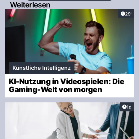
Weiterlesen
Artikel
29'
Künstliche Intelligenz
KI-Nutzung in Videospielen: Die
Gaming-Welt von morgen
Artike
1d