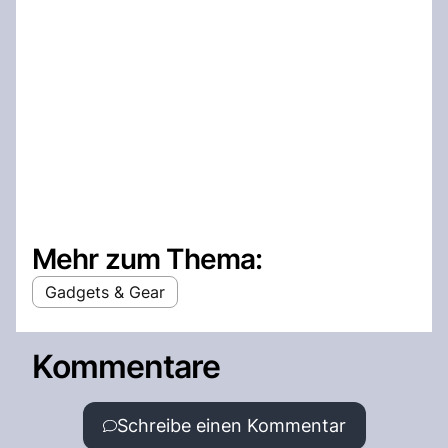
Mehr zum Thema:
Gadgets & Gear
Kommentare
Schreibe einen Kommentar