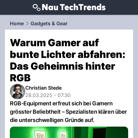
techtrends.
NAU.ch
Home
Gadgets & Gear
Warum Gamer auf
bunte Lichter abfahren:
Das Geheimnis hinter
RGB
Christian Stede
28.03.2025 - 07:30
RGB-Equipment erfreut sich bei Gamern
grösster Beliebtheit – Spezialisten klären über
die unterschwelligen Gründe auf.