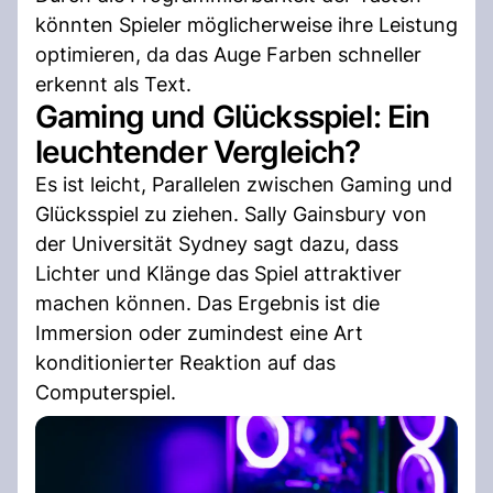
könnten Spieler möglicherweise ihre Leistung
optimieren, da das Auge Farben schneller
erkennt als Text.
Gaming und Glücksspiel: Ein
leuchtender Vergleich?
Es ist leicht, Parallelen zwischen Gaming und
Glücksspiel zu ziehen. Sally Gainsbury von
der Universität Sydney sagt dazu, dass
Lichter und Klänge das Spiel attraktiver
machen können. Das Ergebnis ist die
Immersion oder zumindest eine Art
konditionierter Reaktion auf das
Computerspiel.