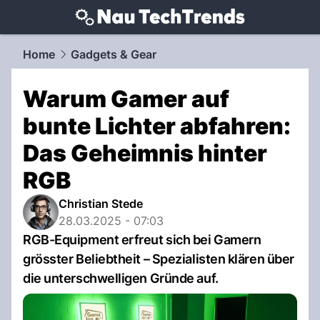
techtrends.
NAU.ch
Home
Gadgets & Gear
Warum Gamer auf
bunte Lichter abfahren:
Das Geheimnis hinter
RGB
Christian Stede
28.03.2025 - 07:03
RGB-Equipment erfreut sich bei Gamern
grösster Beliebtheit – Spezialisten klären über
die unterschwelligen Gründe auf.