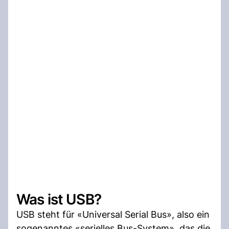
Was ist USB?
USB steht für «Universal Serial Bus», also ein
sogenanntes «serielles Bus-System», das die