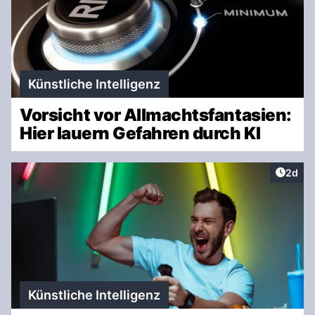
Künstliche Intelligenz
Vorsicht vor Allmachtsfantasien:
Hier lauern Gefahren durch KI
Artike
2d
Künstliche Intelligenz