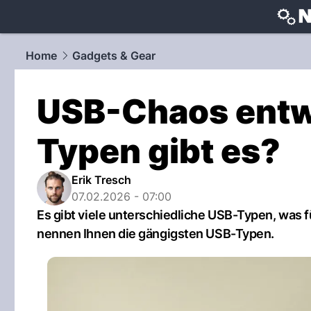
techtrends
Home
Gadgets & Gear
USB-Chaos entw
Typen gibt es?
Erik Tresch
07.02.2026 - 07:00
Es gibt viele unterschiedliche USB-Typen, was fü
nennen Ihnen die gängigsten USB-Typen.