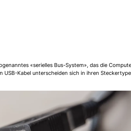
n sogenanntes «serielles Bus-System», das die Comput
n USB-Kabel unterscheiden sich in ihren Steckertyp