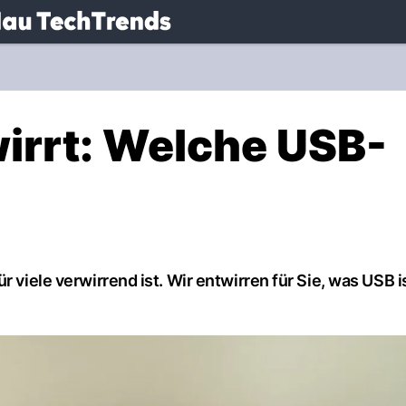
.
NAU.ch
irrt: Welche USB-
r viele verwirrend ist. Wir entwirren für Sie, was USB i