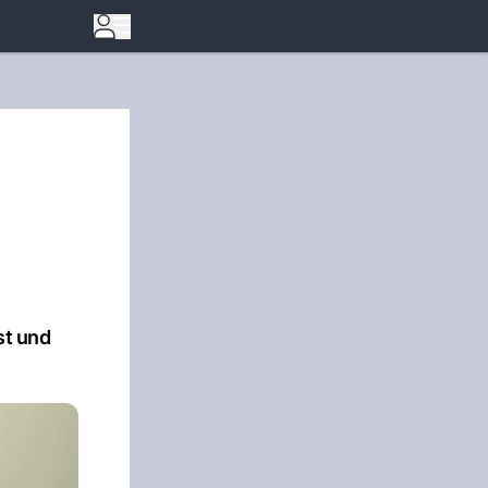
st und