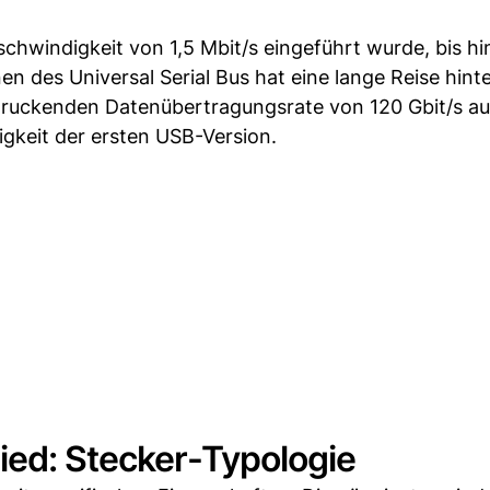
chwindigkeit von 1,5 Mbit/s eingeführt wurde, bis h
n des Universal Serial Bus hat eine lange Reise hinte
druckenden Datenübertragungsrate von 120 Gbit/s auf
gkeit der ersten USB-Version.
ied: Stecker-Typologie