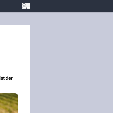
ist der