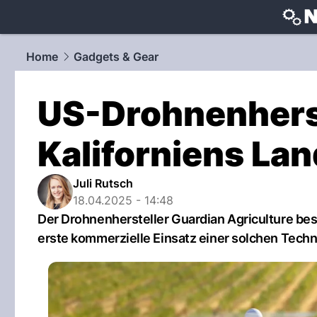
techtrends
Home
Gadgets & Gear
US-Drohnenherst
Kaliforniens La
Juli Rutsch
18.04.2025 - 14:48
Der Drohnenhersteller Guardian Agriculture bespr
erste kommerzielle Einsatz einer solchen Techn