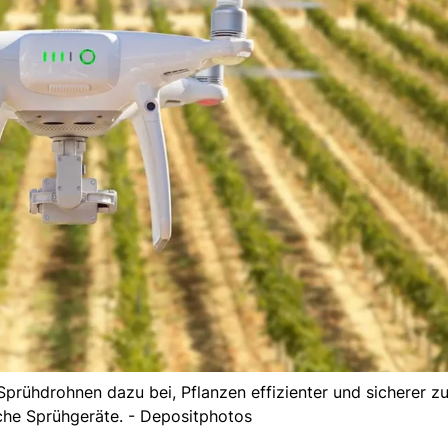
prühdrohnen dazu bei, Pflanzen effizienter und sicherer z
che Sprühgeräte. - Depositphotos