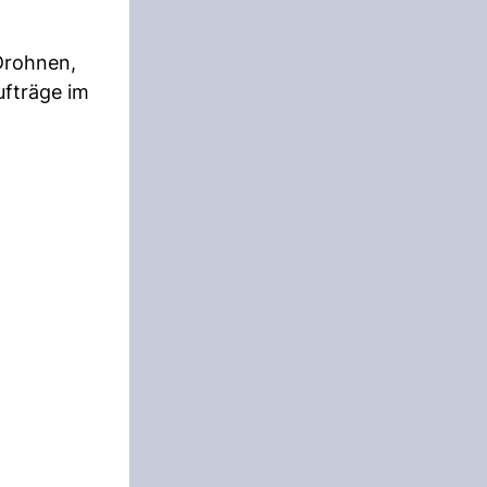
-Drohnen,
ufträge im