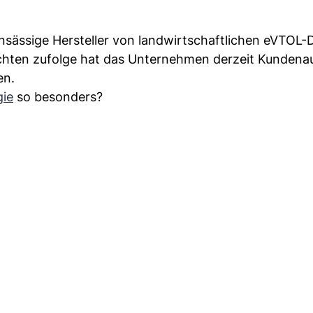
 ansässige Hersteller von landwirtschaftlichen eVTOL
ichten zufolge hat das Unternehmen derzeit Kundena
en.
ie
so besonders?