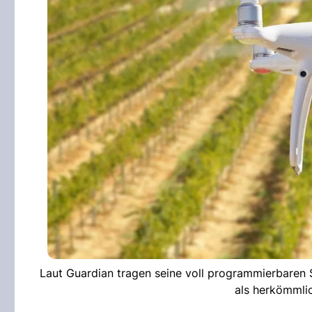
Laut Guardian tragen seine voll programmierbaren S
als herkömmli