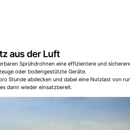
z aus der Luft
erbaren Sprühdrohnen eine effizientere und sicherer
gzeuge oder bodengestützte Geräte.
 pro Stunde abdecken und dabei eine Nutzlast von ru
 es dann wieder einsatzbereit.