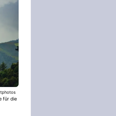
itphotos
 für die