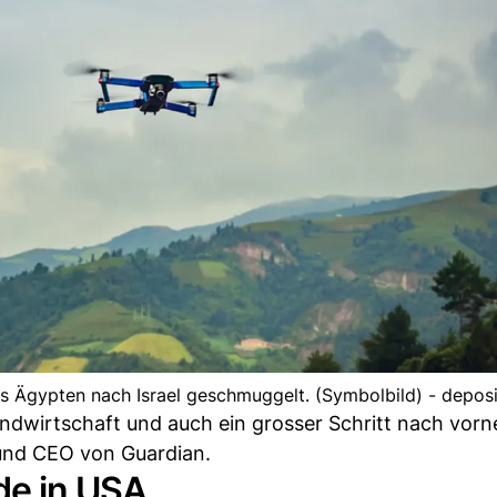
s Ägypten nach Israel geschmuggelt. (Symbolbild) - depos
ndwirtschaft und auch ein grosser Schritt nach vorne
und CEO von Guardian.
de in USA