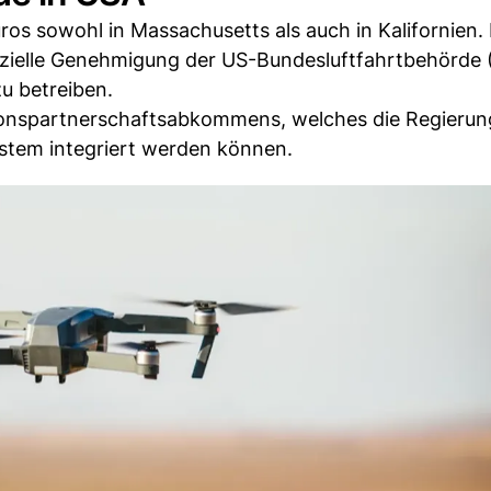
os sowohl in Massachusetts als auch in Kalifornien.
fizielle Genehmigung der US-Bundesluftfahrtbehörde 
u betreiben.
tionspartnerschaftsabkommens, welches die Regieru
ystem integriert werden können.