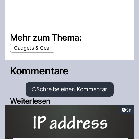
Mehr zum Thema:
Gadgets & Gear
Kommentare
Schreibe einen Kommentar
Weiterlesen
Artike
3h