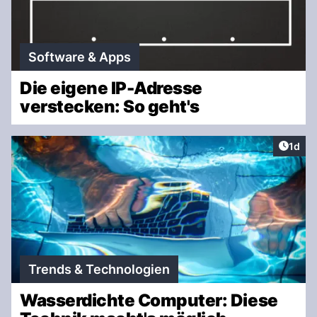
Software & Apps
Die eigene IP-Adresse
verstecken: So geht's
Artike
1d
Trends & Technologien
Wasserdichte Computer: Diese