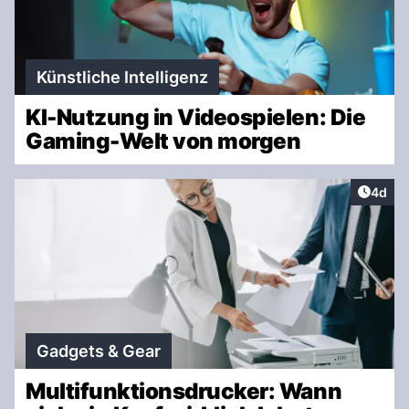
Künstliche Intelligenz
KI-Nutzung in Videospielen: Die
Gaming-Welt von morgen
Artike
4d
Gadgets & Gear
Multifunktionsdrucker: Wann