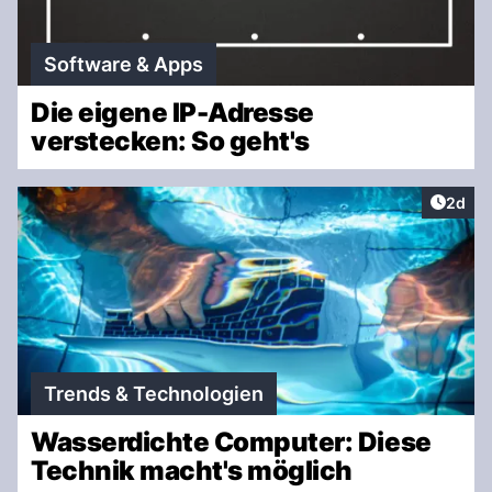
Software & Apps
Die eigene IP-Adresse
verstecken: So geht's
Artike
2d
Trends & Technologien
Wasserdichte Computer: Diese
Technik macht's möglich