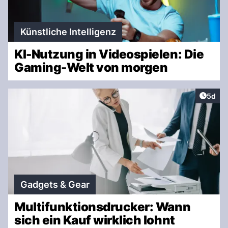
Künstliche Intelligenz
KI-Nutzung in Videospielen: Die
Gaming-Welt von morgen
Artike
5d
Gadgets & Gear
Multifunktionsdrucker: Wann
sich ein Kauf wirklich lohnt