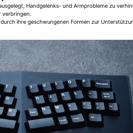
 ausgelegt, Handgelenks- und Armprobleme zu verhin
 verbringen.
g durch ihre geschwungenen Formen zur Unterstützun