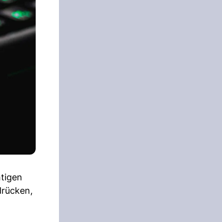
tigen
drücken,