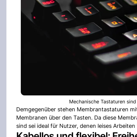
Mechanische Tastaturen sind
Demgegenüber stehen Membrantastaturen mit 
Membranen über den Tasten. Da diese Membran
sind sei ideal für Nutzer, denen leises Arbeiten 
Kabellos und flexibel: Freih