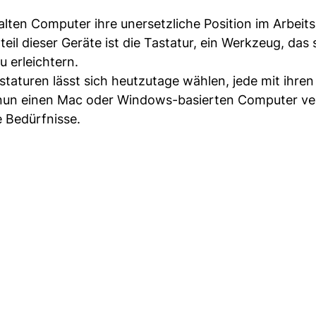
en Computer ihre unersetzliche Position im Arbeit
eil dieser Geräte ist die Tastatur, ein Werkzeug, das 
u erleichtern.
taturen lässt sich heutzutage wählen, jede mit ihren
nun einen Mac oder Windows-basierten Computer v
e Bedürfnisse.