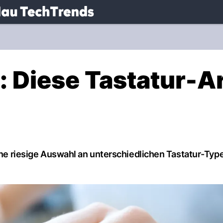
.
NAU.ch
: Diese Tastatur-A
eine riesige Auswahl an unterschiedlichen Tastatur-Typ