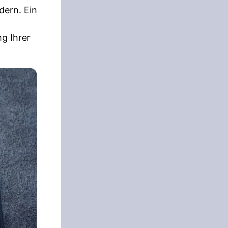
dern. Ein
g Ihrer