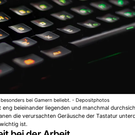
 besonders bei Gamern beliebt. - Depositphotos
eng beieinander liegenden und manchmal durchsich
en die verursachten Geräusche der Tastatur unter
wichtig ist.
eit bei der Arbeit