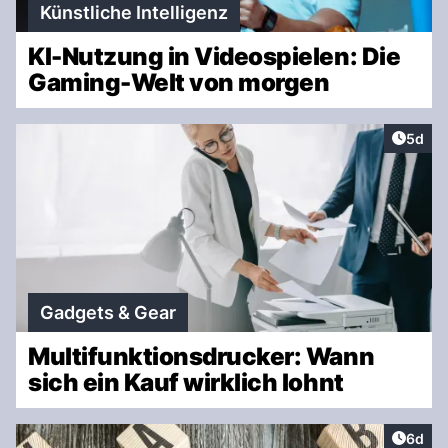
Künstliche Intelligenz
KI-Nutzung in Videospielen: Die
Gaming-Welt von morgen
Artike
5d
Gadgets & Gear
Multifunktionsdrucker: Wann
sich ein Kauf wirklich lohnt
Artike
6d