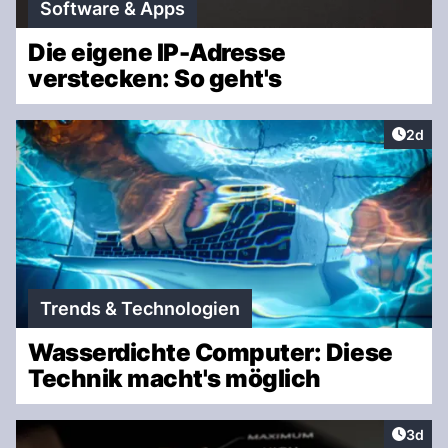
Software & Apps
Die eigene IP-Adresse
verstecken: So geht's
Artike
2d
Trends & Technologien
Wasserdichte Computer: Diese
Technik macht's möglich
Artike
3d