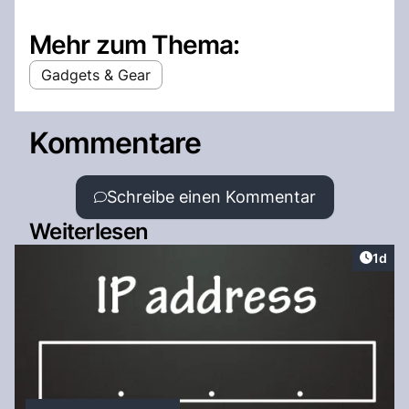
Mehr zum Thema:
Gadgets & Gear
Kommentare
Schreibe einen Kommentar
Weiterlesen
Artike
1d