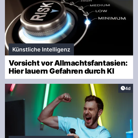
Künstliche Intelligenz
Vorsicht vor Allmachtsfantasien:
Hier lauern Gefahren durch KI
Artike
4d