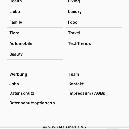
Health
Living
Liebe
Luxury
Family
Food
Tiere
Travel
Automobile
TechTrends
Beauty
Werbung
Team
Jobs
Kontakt
Datenschutz
Impressum / AGBs
Datenschutzoptionen verwalten
© 2026 Nau media AG