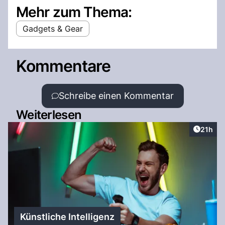
Mehr zum Thema:
Gadgets & Gear
Kommentare
Schreibe einen Kommentar
Weiterlesen
Artikel
21h
Künstliche Intelligenz