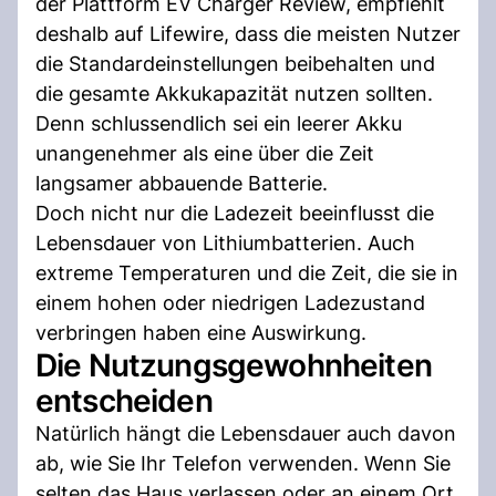
der Plattform EV Charger Review, empfiehlt
deshalb auf Lifewire, dass die meisten Nutzer
die Standardeinstellungen beibehalten und
die gesamte Akkukapazität nutzen sollten.
Denn schlussendlich sei ein leerer Akku
unangenehmer als eine über die Zeit
langsamer abbauende Batterie.
Doch nicht nur die Ladezeit beeinflusst die
Lebensdauer von Lithiumbatterien. Auch
extreme Temperaturen und die Zeit, die sie in
einem hohen oder niedrigen Ladezustand
verbringen haben eine Auswirkung.
Die Nutzungsgewohnheiten
entscheiden
Natürlich hängt die Lebensdauer auch davon
ab, wie Sie Ihr Telefon verwenden. Wenn Sie
selten das Haus verlassen oder an einem Ort