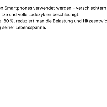
sten Smartphones verwendet werden – verschlechtern 
itze und volle Ladezyklen beschleunigt.
al 80 %, reduziert man die Belastung und Hitzeentwi
ng seiner Lebensspanne.