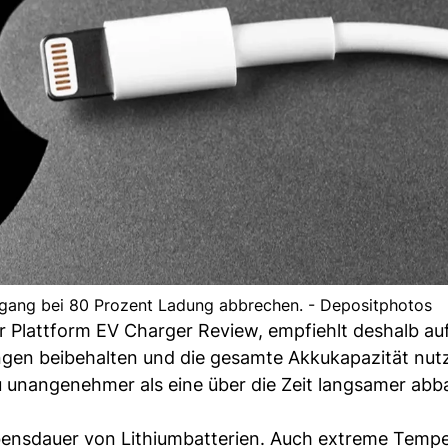
gang bei 80 Prozent Ladung abbrechen. - Depositphotos
 Plattform EV Charger Review, empfiehlt deshalb auf
ungen beibehalten und die gesamte Akkukapazität nut
kku unangenehmer als eine über die Zeit langsamer ab
Lebensdauer von Lithiumbatterien. Auch extreme Temp