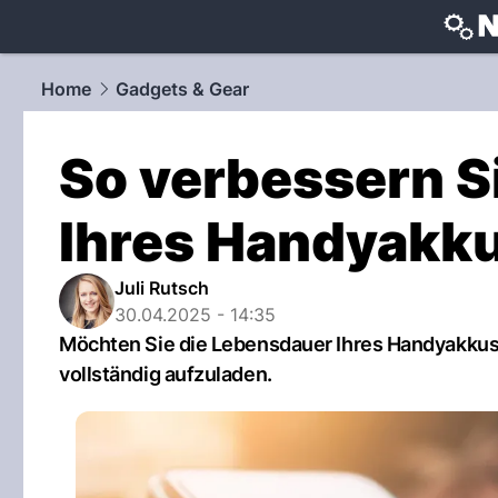
techtrends
Home
Gadgets & Gear
So verbessern S
Ihres Handyakk
Juli Rutsch
30.04.2025 - 14:35
Möchten Sie die Lebensdauer Ihres Handyakkus v
vollständig aufzuladen.