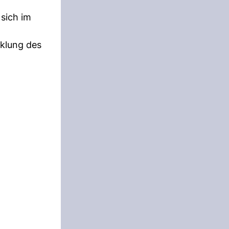
sich im
cklung des