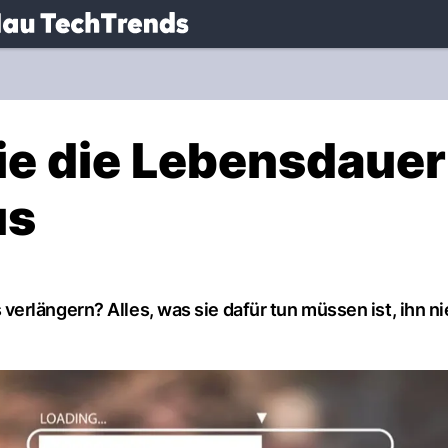
.
NAU.ch
ie die Lebensdauer
us
erlängern? Alles, was sie dafür tun müssen ist, ihn ni