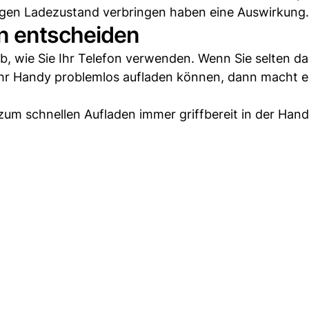
drigen Ladezustand verbringen haben eine Auswirkung.
n entscheiden
b, wie Sie Ihr Telefon verwenden. Wenn Sie selten d
 Ihr Handy problemlos aufladen können, dann macht e
um schnellen Aufladen immer griffbereit in der Han