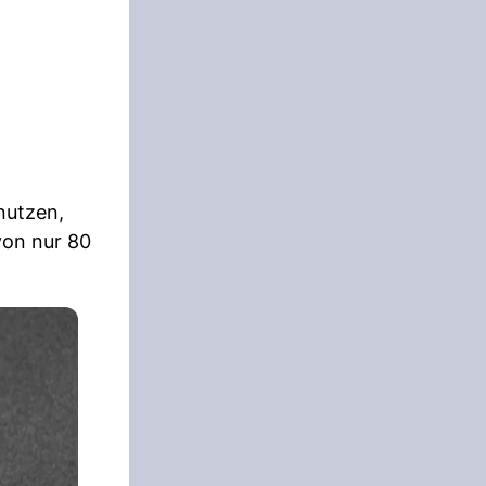
nutzen,
von nur 80