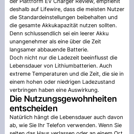
der Plattform EV Charger Review, empfiehlt
deshalb auf Lifewire, dass die meisten Nutzer
die Standardeinstellungen beibehalten und
die gesamte Akkukapazität nutzen sollten.
Denn schlussendlich sei ein leerer Akku
unangenehmer als eine über die Zeit
langsamer abbauende Batterie.
Doch nicht nur die Ladezeit beeinflusst die
Lebensdauer von Lithiumbatterien. Auch
extreme Temperaturen und die Zeit, die sie in
einem hohen oder niedrigen Ladezustand
verbringen haben eine Auswirkung.
Die Nutzungsgewohnheiten
entscheiden
Natürlich hängt die Lebensdauer auch davon
ab, wie Sie Ihr Telefon verwenden. Wenn Sie
selten das Haus verlassen oder an einem Ort