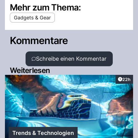
Mehr zum Thema:
Gadgets & Gear
Kommentare
Schreibe einen Kommentar
Weiterlesen
Artikel 
22h
Trends & Technologien