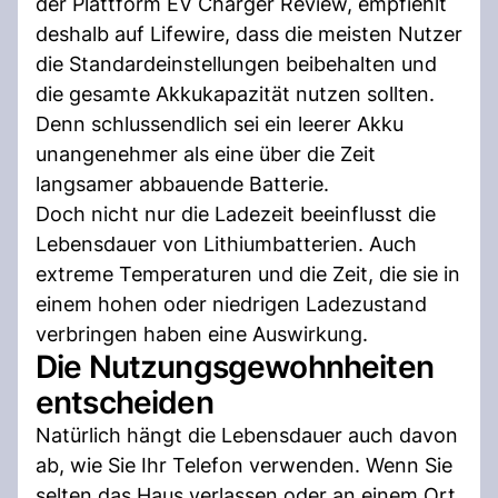
der Plattform EV Charger Review, empfiehlt
deshalb auf Lifewire, dass die meisten Nutzer
die Standardeinstellungen beibehalten und
die gesamte Akkukapazität nutzen sollten.
Denn schlussendlich sei ein leerer Akku
unangenehmer als eine über die Zeit
langsamer abbauende Batterie.
Doch nicht nur die Ladezeit beeinflusst die
Lebensdauer von Lithiumbatterien. Auch
extreme Temperaturen und die Zeit, die sie in
einem hohen oder niedrigen Ladezustand
verbringen haben eine Auswirkung.
Die Nutzungsgewohnheiten
entscheiden
Natürlich hängt die Lebensdauer auch davon
ab, wie Sie Ihr Telefon verwenden. Wenn Sie
selten das Haus verlassen oder an einem Ort