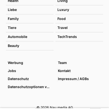
Health
Living
Liebe
Luxury
Family
Food
Tiere
Travel
Automobile
TechTrends
Beauty
Werbung
Team
Jobs
Kontakt
Datenschutz
Impressum / AGBs
Datenschutzoptionen verwalten
© 2026 Nau media AG