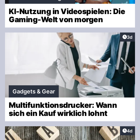
KI-Nutzung in Videospielen: Die
Gaming-Welt von morgen
Artike
3d
Gadgets & Gear
Multifunktionsdrucker: Wann
sich ein Kauf wirklich lohnt
Artike
4d