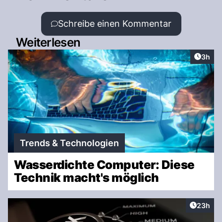
Schreibe einen Kommentar
Weiterlesen
Artike
3h
Trends & Technologien
Wasserdichte Computer: Diese
Technik macht's möglich
Artikel 
23h