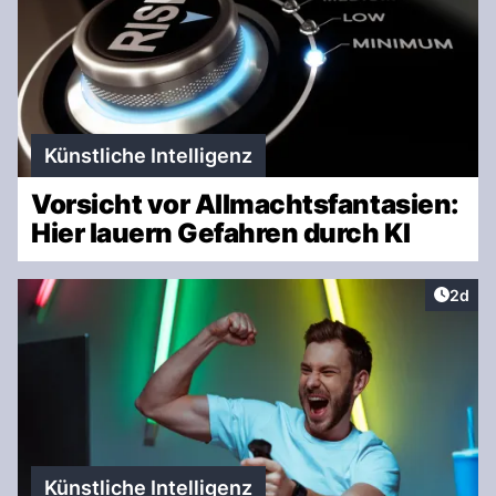
Künstliche Intelligenz
Vorsicht vor Allmachtsfantasien:
Hier lauern Gefahren durch KI
Artike
2d
Künstliche Intelligenz