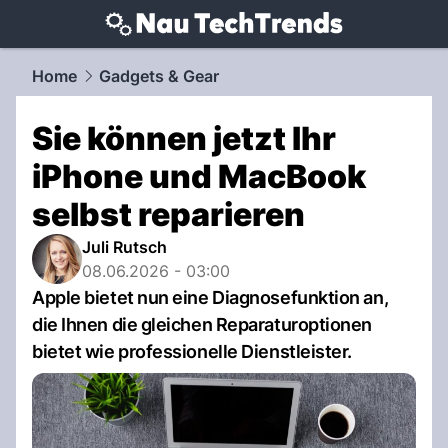
techtrends.
NAU.ch
Home
Gadgets & Gear
Sie können jetzt Ihr
iPhone und MacBook
selbst reparieren
Juli Rutsch
08.06.2026 - 03:00
Apple bietet nun eine Diagnosefunktion an,
die Ihnen die gleichen Reparaturoptionen
bietet wie professionelle Dienstleister.