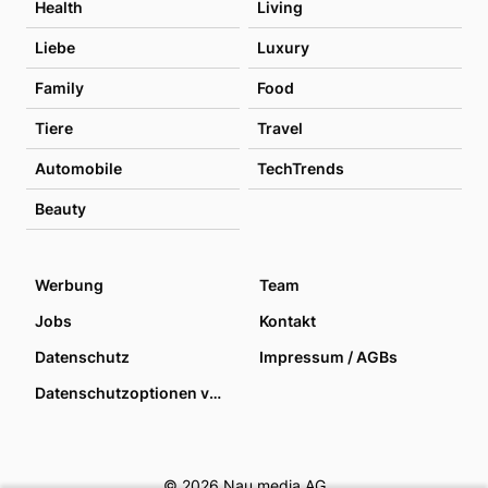
Health
Living
Liebe
Luxury
Family
Food
Tiere
Travel
Automobile
TechTrends
Beauty
Werbung
Team
Jobs
Kontakt
Datenschutz
Impressum / AGBs
Datenschutzoptionen verwalten
© 2026 Nau media AG