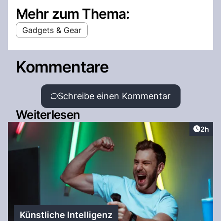
Mehr zum Thema:
Gadgets & Gear
Kommentare
Schreibe einen Kommentar
Weiterlesen
Artike
2h
Künstliche Intelligenz