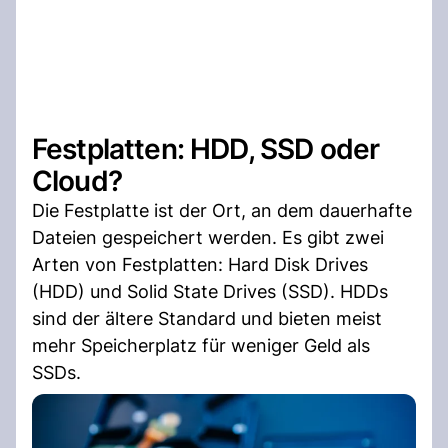
Festplatten: HDD, SSD oder
Cloud?
Die Festplatte ist der Ort, an dem dauerhafte
Dateien gespeichert werden. Es gibt zwei
Arten von Festplatten: Hard Disk Drives
(HDD) und Solid State Drives (SSD). HDDs
sind der ältere Standard und bieten meist
mehr Speicherplatz für weniger Geld als
SSDs.