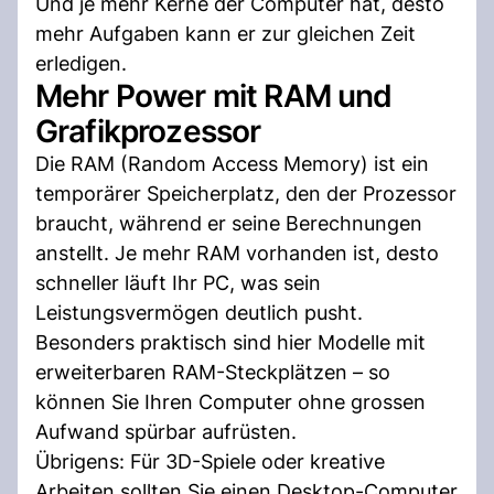
Und je mehr Kerne der Computer hat, desto
mehr Aufgaben kann er zur gleichen Zeit
erledigen.
Mehr Power mit RAM und
Grafikprozessor
Die RAM (Random Access Memory) ist ein
temporärer Speicherplatz, den der Prozessor
braucht, während er seine Berechnungen
anstellt. Je mehr RAM vorhanden ist, desto
schneller läuft Ihr PC, was sein
Leistungsvermögen deutlich pusht.
Besonders praktisch sind hier Modelle mit
erweiterbaren RAM-Steckplätzen – so
können Sie Ihren Computer ohne grossen
Aufwand spürbar aufrüsten.
Übrigens: Für 3D-Spiele oder kreative
Arbeiten sollten Sie einen Desktop-Computer