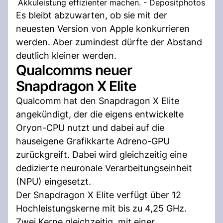
Akkuleistung effizienter machen. - Depositphotos
Es bleibt abzuwarten, ob sie mit der
neuesten Version von Apple konkurrieren
werden. Aber zumindest dürfte der Abstand
deutlich kleiner werden.
Qualcomms neuer
Snapdragon X Elite
Qualcomm hat den Snapdragon X Elite
angekündigt, der die eigens entwickelte
Oryon-CPU nutzt und dabei auf die
hauseigene Grafikkarte Adreno-GPU
zurückgreift. Dabei wird gleichzeitig eine
dedizierte neuronale Verarbeitungseinheit
(NPU) eingesetzt.
Der Snapdragon X Elite verfügt über 12
Hochleistungskerne mit bis zu 4,25 GHz.
Zwei Kerne gleichzeitig, mit einer