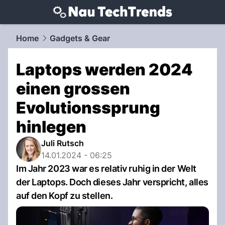
techtrends.
NAU.ch
Home
Gadgets & Gear
Laptops werden 2024
einen grossen
Evolutionssprung
hinlegen
Juli Rutsch
14.01.2024 - 06:25
Im Jahr 2023 war es relativ ruhig in der Welt
der Laptops. Doch dieses Jahr verspricht, alles
auf den Kopf zu stellen.