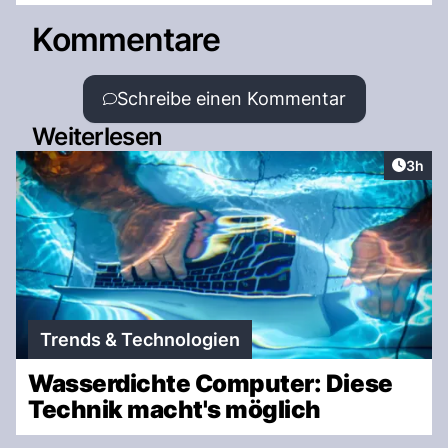
Kommentare
Schreibe einen Kommentar
Weiterlesen
Artike
3h
Trends & Technologien
Wasserdichte Computer: Diese
Technik macht's möglich