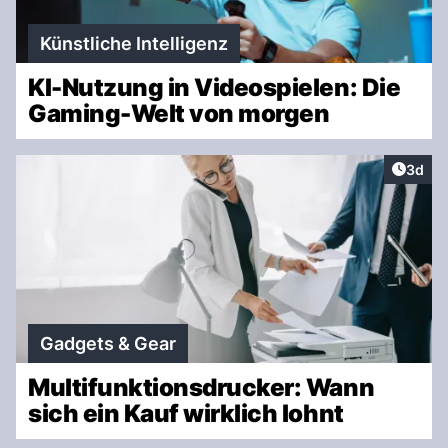
Künstliche Intelligenz
KI-Nutzung in Videospielen: Die
Gaming-Welt von morgen
Artike
3d
Gadgets & Gear
Multifunktionsdrucker: Wann
sich ein Kauf wirklich lohnt