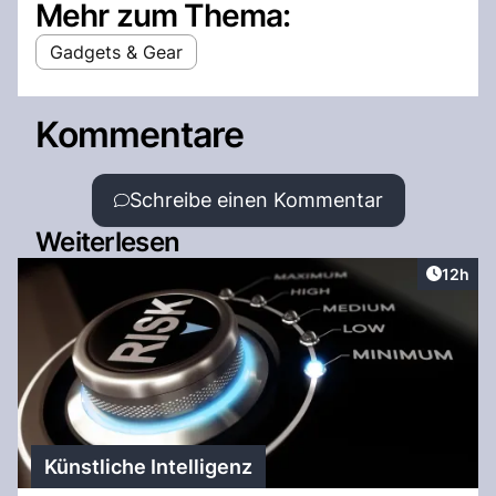
Mehr zum Thema:
Gadgets & Gear
Kommentare
Schreibe einen Kommentar
Weiterlesen
Artikel
12h
Künstliche Intelligenz