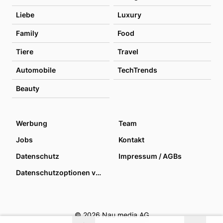
Liebe
Luxury
Family
Food
Tiere
Travel
Automobile
TechTrends
Beauty
Werbung
Team
Jobs
Kontakt
Datenschutz
Impressum / AGBs
Datenschutzoptionen verwalten
© 2026 Nau media AG