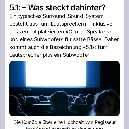
5.1: – Was steckt dahinter?
Ein typisches Surround-Sound-System
besteht aus fünf Lautsprechern – inklusive
des zentral platzierten «Center Speakers»
und eines Subwoofers für satte Bässe. Daher
kommt auch die Bezeichnung «5.1»: fünf
Lautsprecher plus ein Subwoofer.
Die Komödie über eine Hochzeit von Regisseur
Igor Seregi beschäftigt sich mit der