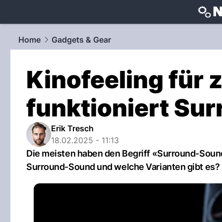
techtrends
Home
Gadgets & Gear
Kinofeeling für 
funktioniert Su
Erik Tresch
18.02.2025 - 11:13
Die meisten haben den Begriff «Surround-Sound»
Surround-Sound und welche Varianten gibt es?