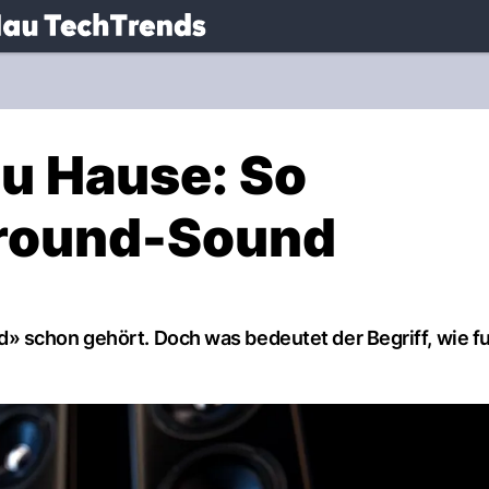
.
NAU.ch
zu Hause: So
rround-Sound
 schon gehört. Doch was bedeutet der Begriff, wie fu