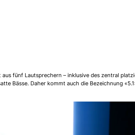
us fünf Lautsprechern – inklusive des zentral platz
atte Bässe. Daher kommt auch die Bezeichnung «5.1»