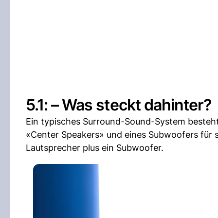
5.1: – Was steckt dahinter?
Ein typisches Surround-Sound-System besteht a
«Center Speakers» und eines Subwoofers für s
Lautsprecher plus ein Subwoofer.