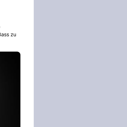
e
Bass zu