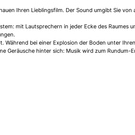
chauen Ihren Lieblingsfilm. Der Sound umgibt Sie von 
stem: mit Lautsprechern in jeder Ecke des Raumes u
ungen.
lt. Während bei einer Explosion der Boden unter Ihre
ine Geräusche hinter sich: Musik wird zum Rundum-Er