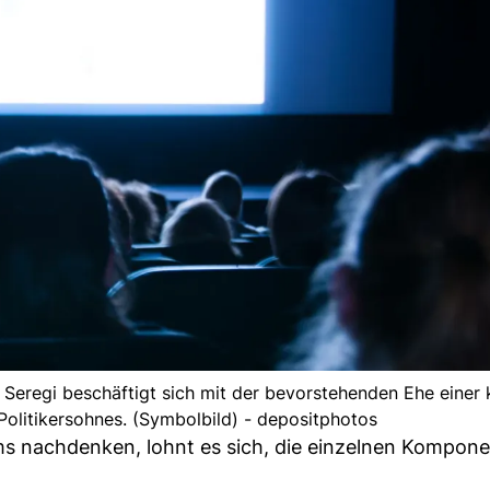
Seregi beschäftigt sich mit der bevorstehenden Ehe einer 
Politikersohnes. (Symbolbild) - depositphotos
ems nachdenken, lohnt es sich, die einzelnen Kompon