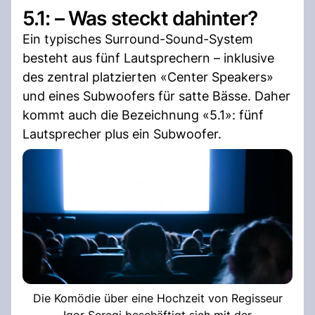
5.1: – Was steckt dahinter?
Ein typisches Surround-Sound-System
besteht aus fünf Lautsprechern – inklusive
des zentral platzierten «Center Speakers»
und eines Subwoofers für satte Bässe. Daher
kommt auch die Bezeichnung «5.1»: fünf
Lautsprecher plus ein Subwoofer.
Die Komödie über eine Hochzeit von Regisseur
Igor Seregi beschäftigt sich mit der