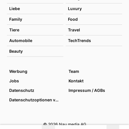
Liebe
Luxury
Family
Food
Tiere
Travel
Automobile
TechTrends
Beauty
Werbung
Team
Jobs
Kontakt
Datenschutz
Impressum / AGBs
Datenschutzoptionen verwalten
© 2026 Nau media AG