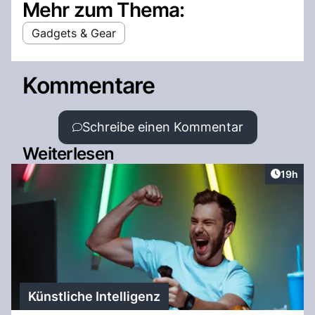
Mehr zum Thema:
Gadgets & Gear
Kommentare
Schreibe einen Kommentar
Weiterlesen
Artikel
19h
Künstliche Intelligenz