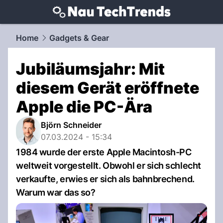
techtrends.
NAU.ch
Home
Gadgets & Gear
Jubiläumsjahr: Mit
diesem Gerät eröffnete
Apple die PC-Ära
Björn Schneider
07.03.2024 - 15:34
1984 wurde der erste Apple Macintosh-PC
weltweit vorgestellt. Obwohl er sich schlecht
verkaufte, erwies er sich als bahnbrechend.
Warum war das so?