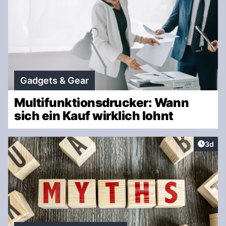
Gadgets & Gear
Multifunktionsdrucker: Wann
sich ein Kauf wirklich lohnt
Artike
3d