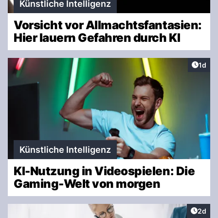
Künstliche Intelligenz
Vorsicht vor Allmachtsfantasien:
Hier lauern Gefahren durch KI
Artike
1d
Künstliche Intelligenz
KI-Nutzung in Videospielen: Die
Gaming-Welt von morgen
Artike
2d