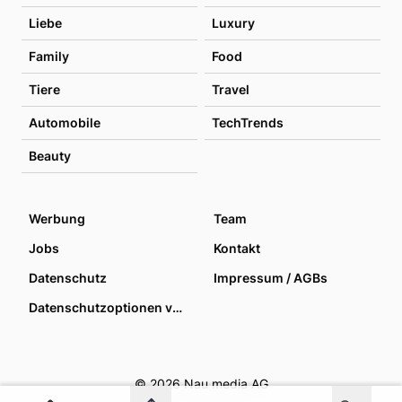
Liebe
Luxury
Family
Food
Tiere
Travel
Automobile
TechTrends
Beauty
Werbung
Team
Jobs
Kontakt
Datenschutz
Impressum / AGBs
Datenschutzoptionen verwalten
© 2026 Nau media AG