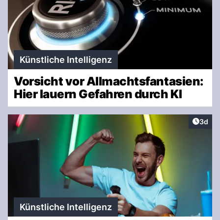
Künstliche Intelligenz
Vorsicht vor Allmachtsfantasien:
Hier lauern Gefahren durch KI
Artike
3d
Künstliche Intelligenz