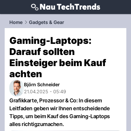
techtrends.
NAU.ch
Home
Gadgets & Gear
Gaming-Laptops:
Darauf sollten
Einsteiger beim Kauf
achten
Björn Schneider
21.04.2025 - 05:49
Grafikkarte, Prozessor & Co: In diesem
Leitfaden geben wir Ihnen entscheidende
Tipps, um beim Kauf des Gaming-Laptops
alles richtigzumachen.