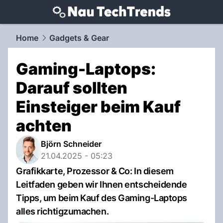
techtrends.
NAU.ch
Home
Gadgets & Gear
Gaming-Laptops:
Darauf sollten
Einsteiger beim Kauf
achten
Björn Schneider
21.04.2025 - 05:23
Grafikkarte, Prozessor & Co: In diesem
Leitfaden geben wir Ihnen entscheidende
Tipps, um beim Kauf des Gaming-Laptops
alles richtigzumachen.