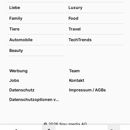
Liebe
Luxury
Family
Food
Tiere
Travel
Automobile
TechTrends
Beauty
Werbung
Team
Jobs
Kontakt
Datenschutz
Impressum / AGBs
Datenschutzoptionen verwalten
© 2026 Nau media AG