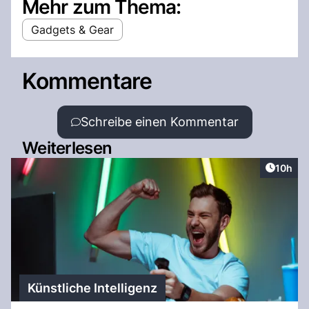
Mehr zum Thema:
Gadgets & Gear
Kommentare
Schreibe einen Kommentar
Weiterlesen
Artikel
10h
Künstliche Intelligenz