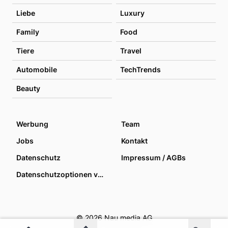
Liebe
Luxury
Family
Food
Tiere
Travel
Automobile
TechTrends
Beauty
Werbung
Team
Jobs
Kontakt
Datenschutz
Impressum / AGBs
Datenschutzoptionen verwalten
© 2026 Nau media AG