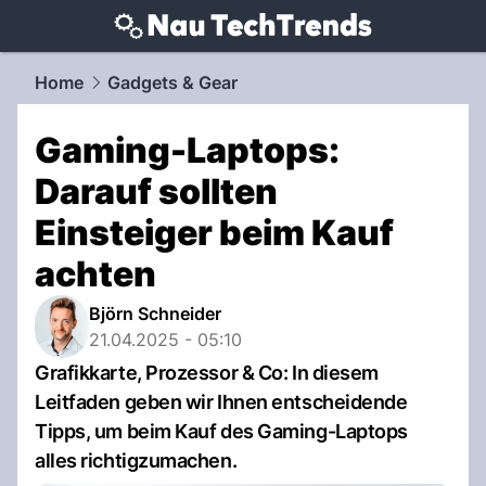
techtrends.
NAU.ch
Home
Gadgets & Gear
Gaming-Laptops:
Darauf sollten
Einsteiger beim Kauf
achten
Björn Schneider
21.04.2025 - 05:10
Grafikkarte, Prozessor & Co: In diesem
Leitfaden geben wir Ihnen entscheidende
Tipps, um beim Kauf des Gaming-Laptops
alles richtigzumachen.