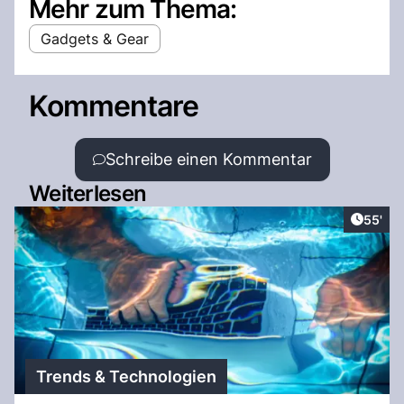
Mehr zum Thema:
Gadgets & Gear
Kommentare
Schreibe einen Kommentar
Weiterlesen
Artikel
55'
Trends & Technologien