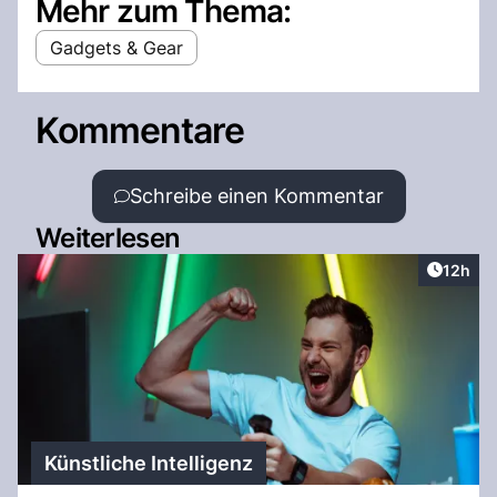
Mehr zum Thema:
Gadgets & Gear
Kommentare
Schreibe einen Kommentar
Weiterlesen
Artikel
12h
Künstliche Intelligenz