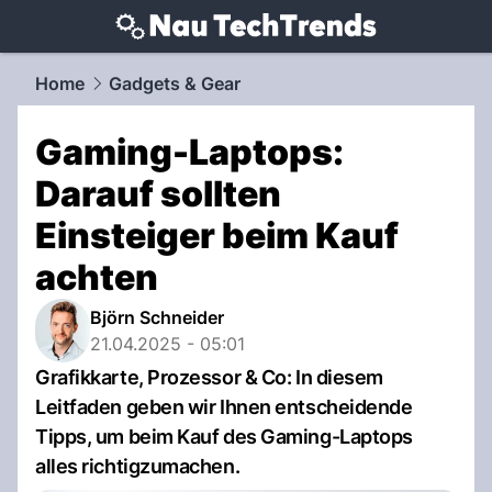
techtrends.
NAU.ch
Home
Gadgets & Gear
Gaming-Laptops:
Darauf sollten
Einsteiger beim Kauf
achten
Björn Schneider
21.04.2025 - 05:01
Grafikkarte, Prozessor & Co: In diesem
Leitfaden geben wir Ihnen entscheidende
Tipps, um beim Kauf des Gaming-Laptops
alles richtigzumachen.