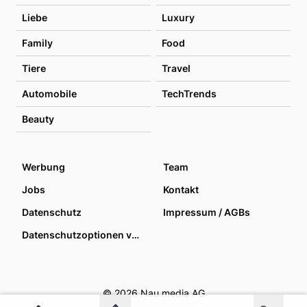
Liebe
Luxury
Family
Food
Tiere
Travel
Automobile
TechTrends
Beauty
Werbung
Team
Jobs
Kontakt
Datenschutz
Impressum / AGBs
Datenschutzoptionen verwalten
© 2026 Nau media AG