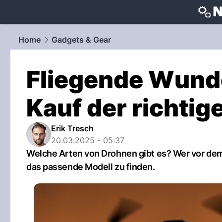
techtrends
Home
Gadgets & Gear
Fliegende Wunde
Kauf der richti
Erik Tresch
20.03.2025 - 05:37
Welche Arten von Drohnen gibt es? Wer vor dem
das passende Modell zu finden.