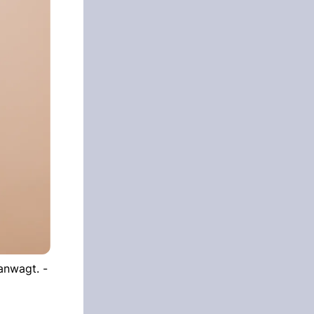
anwagt. -