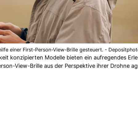
lfe einer First-Person-View-Brille gesteuert. - Depositpho
eit konzipierten Modelle bieten ein aufregendes Erle
erson-View-Brille aus der Perspektive ihrer Drohne ag