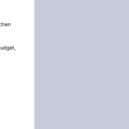
ichen
Budget,