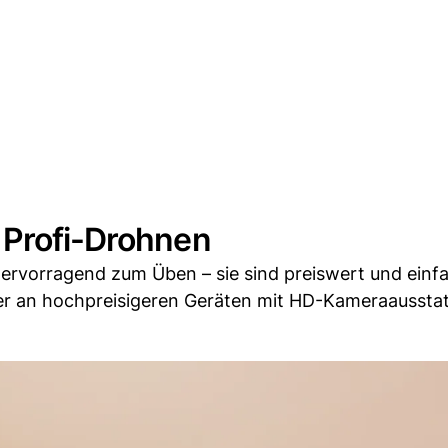
 Profi-Drohnen
ervorragend zum Üben – sie sind preiswert und einf
er an hochpreisigeren Geräten mit HD-Kameraaussta