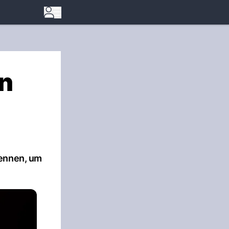
en
kennen, um