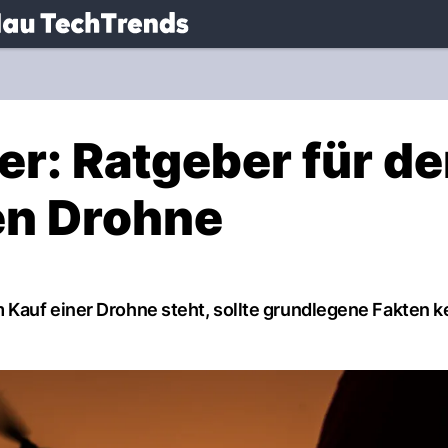
.
NAU.ch
r: Ratgeber für d
gen Drohne
 Kauf einer Drohne steht, sollte grundlegene Fakten 