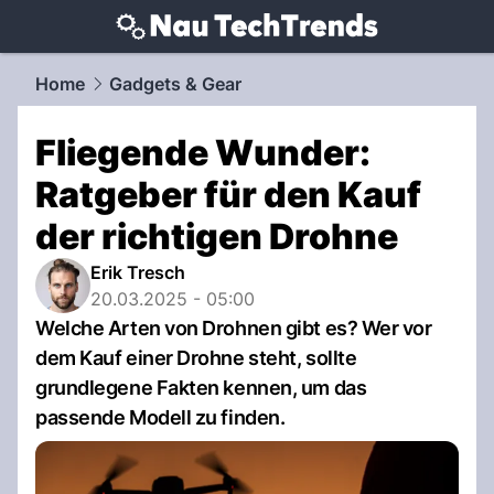
techtrends.
NAU.ch
Home
Gadgets & Gear
Fliegende Wunder:
Ratgeber für den Kauf
der richtigen Drohne
Erik Tresch
20.03.2025 - 05:00
Welche Arten von Drohnen gibt es? Wer vor
dem Kauf einer Drohne steht, sollte
grundlegene Fakten kennen, um das
passende Modell zu finden.