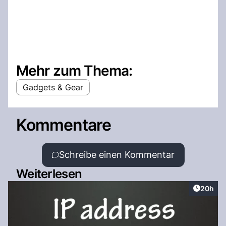
Mehr zum Thema:
Gadgets & Gear
Kommentare
Schreibe einen Kommentar
Weiterlesen
Artikel 
20h