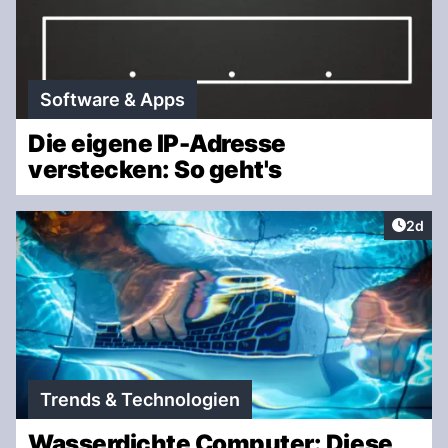
Software & Apps
Die eigene IP-Adresse
verstecken: So geht's
Artike
2d
Trends & Technologien
Wasserdichte Computer: Diese