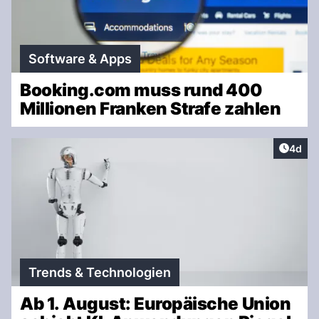
Software & Apps
Booking.com muss rund 400
Millionen Franken Strafe zahlen
Artike
4d
Trends & Technologien
Ab 1. August: Europäische Union