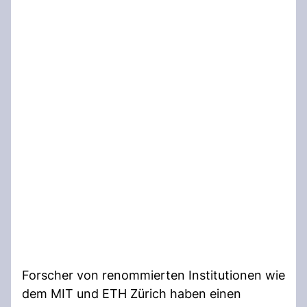
Forscher von renommierten Institutionen wie
dem MIT und ETH Zürich haben einen