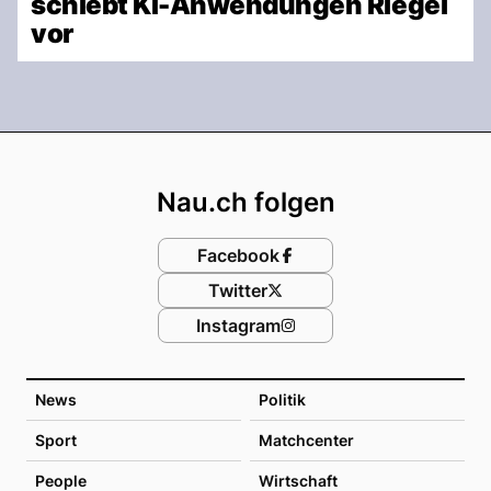
schiebt KI-Anwendungen Riegel
vor
Footer
Nau.ch folgen
Facebook
Twitter
Instagram
News
Politik
Sport
Matchcenter
People
Wirtschaft