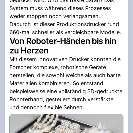
bedruckt wird. Und das Beste daran? Das
System muss während dieses Prozesses
weder stoppen noch verlangsamen.
Dadurch ist dieser Produktionsdrucker rund
660-mal schneller als vergleichbare Modelle.
Von Roboter-Händen bis hin
zu Herzen
Mit diesem innovativen Drucker konnten die
Forscher komplexe, robotische Geräte
herstellen, die sowohl weiche als auch harte
Materialien kombinieren. So entstand
beispielsweise eine vollständig 3D-gedruckte
Roboterhand, gesteuert durch verstärkte
und dennoch flexible Sehnen.