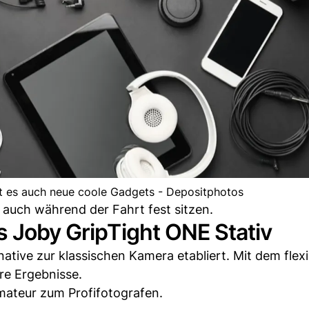
t es auch neue coole Gadgets - Depositphotos
 auch während der Fahrt fest sitzen.
s Joby GripTight ONE Stativ
rnative zur klassischen Kamera etabliert. Mit dem flex
re Ergebnisse.
ateur zum Profifotografen.