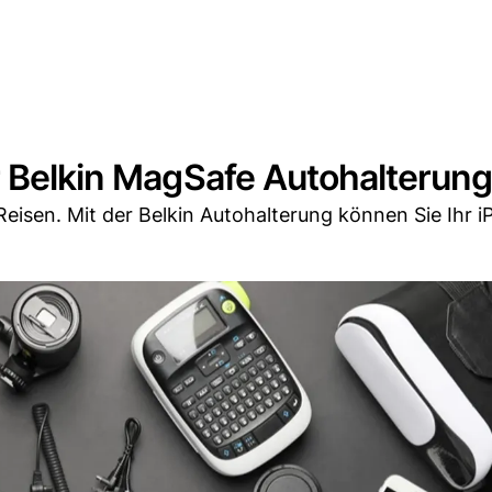
r Belkin MagSafe Autohalterun
 Reisen. Mit der Belkin Autohalterung können Sie Ihr 