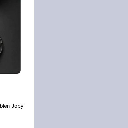
iblen Joby