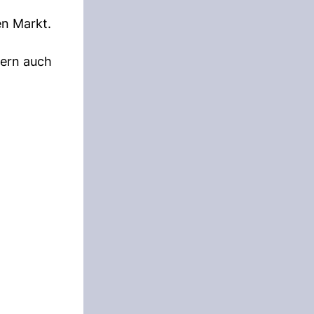
en Markt.
dern auch