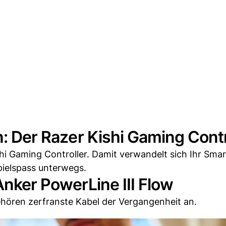
n: Der Razer Kishi Gaming Contr
shi Gaming Controller. Damit verwandelt sich Ihr Sma
pielspass unterwegs.
Anker PowerLine III Flow
hören zerfranste Kabel der Vergangenheit an.