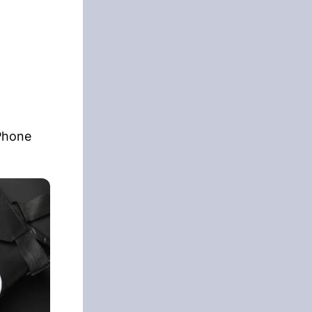
g
iPhone