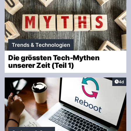
Trends & Technologien
Die grössten Tech-Mythen
unserer Zeit (Teil 1)
Artike
4d