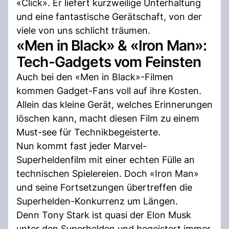
«Click». Er liefert kurzweilige Unterhaltung
und eine fantastische Gerätschaft, von der
viele von uns schlicht träumen.
«Men in Black» & «Iron Man»:
Tech-Gadgets vom Feinsten
Auch bei den «Men in Black»-Filmen
kommen Gadget-Fans voll auf ihre Kosten.
Allein das kleine Gerät, welches Erinnerungen
löschen kann, macht diesen Film zu einem
Must-see für Technikbegeisterte.
Nun kommt fast jeder Marvel-
Superheldenfilm mit einer echten Fülle an
technischen Spielereien. Doch «Iron Man»
und seine Fortsetzungen übertreffen die
Superhelden-Konkurrenz um Längen.
Denn Tony Stark ist quasi der Elon Musk
unter den Superhelden und begeistert immer