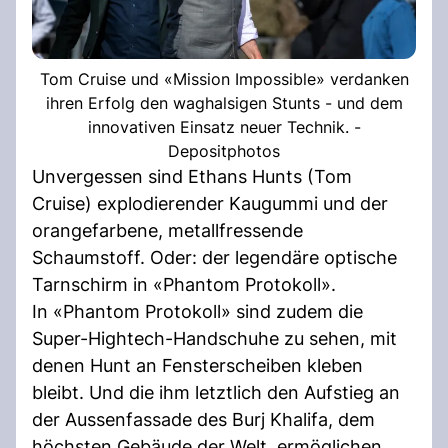
Tom Cruise und «Mission Impossible» verdanken
ihren Erfolg den waghalsigen Stunts - und dem
innovativen Einsatz neuer Technik. -
Depositphotos
Unvergessen sind Ethans Hunts (Tom
Cruise) explodierender Kaugummi und der
orangefarbene, metallfressende
Schaumstoff. Oder: der legendäre optische
Tarnschirm in «Phantom Protokoll».
In «Phantom Protokoll» sind zudem die
Super-Hightech-Handschuhe zu sehen, mit
denen Hunt an Fensterscheiben kleben
bleibt. Und die ihm letztlich den Aufstieg an
der Aussenfassade des Burj Khalifa, dem
höchsten Gebäude der Welt, ermöglichen.