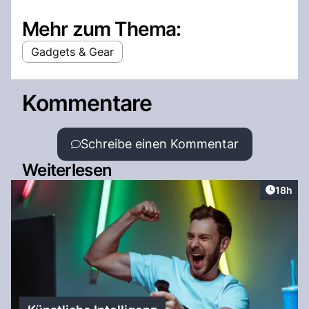
Mehr zum Thema:
Gadgets & Gear
Kommentare
Schreibe einen Kommentar
Weiterlesen
Artikel
18h