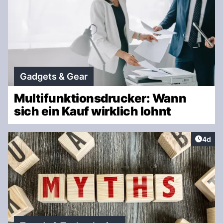
Gadgets & Gear
Multifunktionsdrucker: Wann
sich ein Kauf wirklich lohnt
Artike
4d