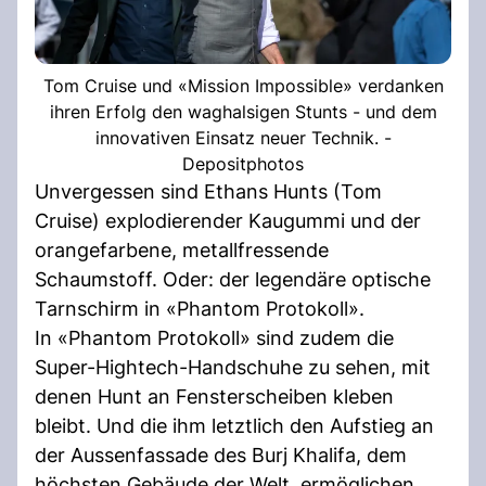
Tom Cruise und «Mission Impossible» verdanken
ihren Erfolg den waghalsigen Stunts - und dem
innovativen Einsatz neuer Technik. -
Depositphotos
Unvergessen sind Ethans Hunts (Tom
Cruise) explodierender Kaugummi und der
orangefarbene, metallfressende
Schaumstoff. Oder: der legendäre optische
Tarnschirm in «Phantom Protokoll».
In «Phantom Protokoll» sind zudem die
Super-Hightech-Handschuhe zu sehen, mit
denen Hunt an Fensterscheiben kleben
bleibt. Und die ihm letztlich den Aufstieg an
der Aussenfassade des Burj Khalifa, dem
höchsten Gebäude der Welt, ermöglichen.