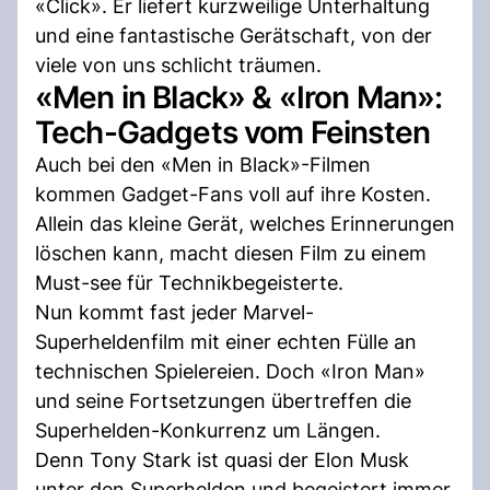
«Click». Er liefert kurzweilige Unterhaltung
und eine fantastische Gerätschaft, von der
viele von uns schlicht träumen.
«Men in Black» & «Iron Man»:
Tech-Gadgets vom Feinsten
Auch bei den «Men in Black»-Filmen
kommen Gadget-Fans voll auf ihre Kosten.
Allein das kleine Gerät, welches Erinnerungen
löschen kann, macht diesen Film zu einem
Must-see für Technikbegeisterte.
Nun kommt fast jeder Marvel-
Superheldenfilm mit einer echten Fülle an
technischen Spielereien. Doch «Iron Man»
und seine Fortsetzungen übertreffen die
Superhelden-Konkurrenz um Längen.
Denn Tony Stark ist quasi der Elon Musk
unter den Superhelden und begeistert immer